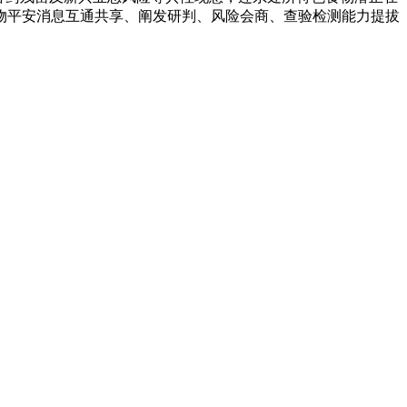
物平安消息互通共享、阐发研判、风险会商、查验检测能力提拔