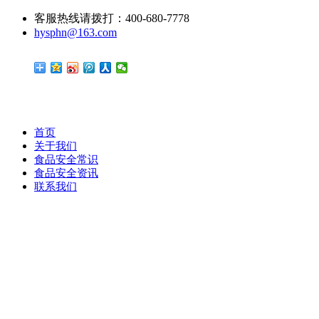
客服热线请拨打：400-680-7778
hysphn@163.com
首页
关于我们
食品安全常识
食品安全资讯
联系我们