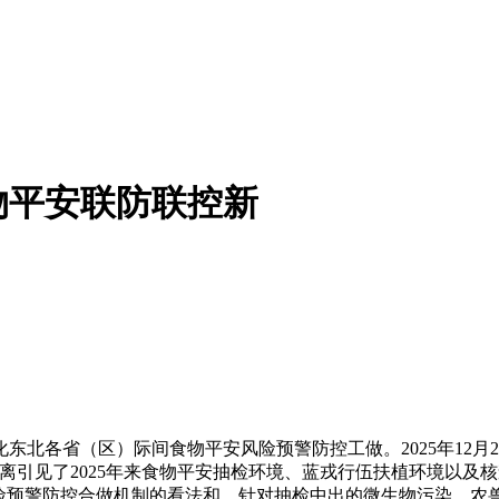
物平安联防联控新
各省（区）际间食物平安风险预警防控工做。2025年12月2
离引见了2025年来食物平安抽检环境、蓝戎行伍扶植环境以及
风险预警防控合做机制的看法和。针对抽检中出的微生物污染、农