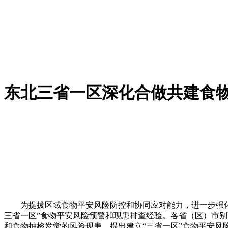
东北三省一区深化合做共建食
为提拔区域食物平安风险防控和协同应对能力，进一步强化东北
三省一区”食物平安风险预警和现患排查经验。各省（区）市别
和食物抽检发觉的风险现患，提出建立“三省一区”食物平安