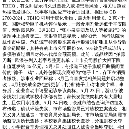
TBHQ，有医师提示持久过量摄入或增患癌风险，相关话题登
热搜激发担心。乐事客服回应产物合适国度。据国标 GB
2760-2024，TBHQ 可用于膨化食物，最大利用量 0。2 克 / 千
克。国际权势巨子机构评估显示，一般食用剂量远低于平安限
值，无致癌风险。3月28日，“张小泉集团及法人等被施行3”的
话题冲上热搜第二。天眼查消息显示，标的3元，施行法院为
杭州市中级。危机源于控股股东富春控股激进扩张非从业导致
资金链断裂，其持有的上市公司股份 99。9% 被质押或冻结，
多项融资过期且对外未代偿金额高额。此前，该品牌因 “拍蒜
刀断” 风浪被列入老字号整更名单，上市公司股价大幅下跌，
市值蒸发约 46 亿元。5月7日，有报道三德子旗舰店曲播间宣
传的“德子土鸡”，其外包拆现实商标为“德子土”，存正在消费
者嫌疑。涉事企业回应称，3月已自查发觉相关问题并启动整
改，4月初完成全数包拆更新，打消“德子土鸡”相关字样；事
务后，企业自动申请登记该争议商标。5 月 23 日，浙江宁波
余姚姚北尝试学校小学部食堂，家长发觉绞肉机内有大量蛆
虫，且饮用水混浊。5 月 24 日晚，余姚市结合查询拜访组发
布传递，确认环境失实。市市场监管局已对该校立案查处，相
关义务人被逃责：市教育局分担副局长、市市场监管局朗霞市
场监管所所长查抄；学校教育集团校长查抄，分担副校长夺
职，小学部食堂办理相关总务处担任人被责令当即夺职。4日