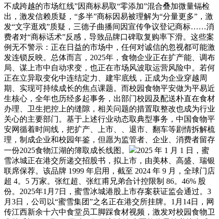
不成跨越的市场红线”因商标易取“零添加”混合叠加微量镉检
出，激发信赖质疑，“多半”商标因易被理解为“分量更多”，激
发“文字逛戏”质疑，三德子曲播间因宣传争议登记商标……消
费者对“商标话术”反感，导致品牌口碑取复购率下滑。这些案
例无不警示：正在日益的市场中，任何对诚信的忽视都可能激
发连锁反映。总体而言，2025年，食物企业正在扩产能、调布
局、谋上市中自动求变，也正在市场风波取运营风险中。若何
正在立异取变化中连结定力、建牢底线，正成为企业穿越周
期、实现可持续成长的焦点课题。而校园食物平安做为平易近
生核心，全年也历经多起事务，出部门校园及配送朴直在食材
办理、卫生把控上的缝隙，相关问题的措置取整改也成为行业
关心的主要部门。基于上述行业动态取典型事务，中国食物平
安网循着时间线，把扩产、上市、、退市、翻车等剧情拆解梳
理，制成企业和校园年鉴，但愿为监管者、企业、消费者留存
一份2025食物江湖的簿取成长线图。
2025 年 1 月 1 日，蜜
雪冰城正在港交所递交招股书，拟上市，由美林、高盛、瑞银
联席保荐。该品牌 1999 年启用，截至 2024 年 9 月，全球门店
超 4。5 万家。张红超、张红甫兄弟合计控限制 86。46% 股
份。2025年1月7日，蜜雪冰城港股上市存案获证监会通过。3
月3日，公司以“蜜雪集团”之名正在港交所挂牌。1月14日，网
传江西新余十六中食堂员工脚踩食材视频，激发对校园食物卫