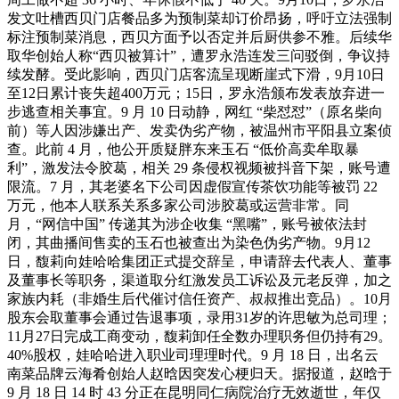
发文吐槽西贝门店餐品多为预制菜却订价昂扬，呼吁立法强制
标注预制菜消息，西贝方面予以否定并后厨供参不雅。后续华
取华创始人称“西贝被算计”，遭罗永浩连发三问驳倒，争议持
续发酵。受此影响，西贝门店客流呈现断崖式下滑，9月10日
至12日累计丧失超400万元；15日，罗永浩颁布发表放弃进一
步逃查相关事宜。9 月 10 日动静，网红 “柴怼怼”（原名柴向
前）等人因涉嫌出产、发卖伪劣产物，被温州市平阳县立案侦
查。此前 4 月，他公开质疑胖东来玉石 “低价高卖牟取暴
利”，激发法令胶葛，相关 29 条侵权视频被抖音下架，账号遭
限流。7 月，其老婆名下公司因虚假宣传茶饮功能等被罚 22
万元，他本人联系关系多家公司涉胶葛或运营非常。同
月，“网信中国” 传递其为涉企收集 “黑嘴”，账号被依法封
闭，其曲播间售卖的玉石也被查出为染色伪劣产物。9月12
日，馥莉向娃哈哈集团正式提交辞呈，申请辞去代表人、董事
及董事长等职务，渠道取分红激发员工诉讼及元老反弹，加之
家族内耗（非婚生后代催讨信任资产、叔叔推出竞品）。10月
股东会取董事会通过告退事项，录用31岁的许思敏为总司理；
11月27日完成工商变动，馥莉卸任全数办理职务但仍持有29。
40%股权，娃哈哈进入职业司理理时代。9 月 18 日，出名云
南菜品牌云海肴创始人赵晗因突发心梗归天。据报道，赵晗于
9 月 18 日 14 时 43 分正在昆明同仁病院治疗无效逝世，年仅