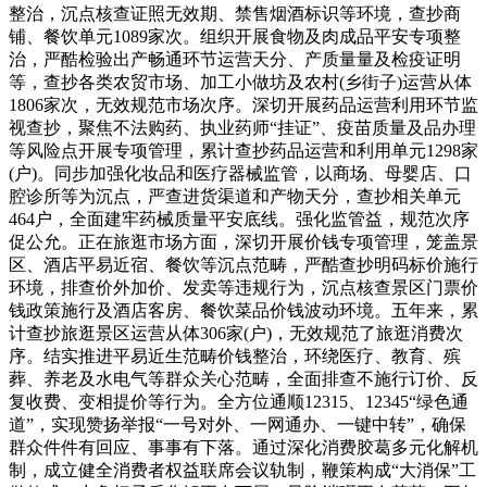
整治，沉点核查证照无效期、禁售烟酒标识等环境，查抄商
铺、餐饮单元1089家次。组织开展食物及肉成品平安专项整
治，严酷检验出产畅通环节运营天分、产质量量及检疫证明
等，查抄各类农贸市场、加工小做坊及农村(乡街子)运营从体
1806家次，无效规范市场次序。深切开展药品运营利用环节监
视查抄，聚焦不法购药、执业药师“挂证”、疫苗质量及品办理
等风险点开展专项管理，累计查抄药品运营和利用单元1298家
(户)。同步加强化妆品和医疗器械监管，以商场、母婴店、口
腔诊所等为沉点，严查进货渠道和产物天分，查抄相关单元
464户，全面建牢药械质量平安底线。强化监管益，规范次序
促公允。正在旅逛市场方面，深切开展价钱专项管理，笼盖景
区、酒店平易近宿、餐饮等沉点范畴，严酷查抄明码标价施行
环境，排查价外加价、发卖等违规行为，沉点核查景区门票价
钱政策施行及酒店客房、餐饮菜品价钱波动环境。五年来，累
计查抄旅逛景区运营从体306家(户)，无效规范了旅逛消费次
序。结实推进平易近生范畴价钱整治，环绕医疗、教育、殡
葬、养老及水电气等群众关心范畴，全面排查不施行订价、反
复收费、变相提价等行为。全方位通顺12315、12345“绿色通
道”，实现赞扬举报“一号对外、一网通办、一键中转”，确保
群众件件有回应、事事有下落。通过深化消费胶葛多元化解机
制，成立健全消费者权益联席会议轨制，鞭策构成“大消保”工