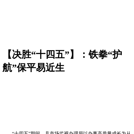
【决胜“十四五”】：铁拳“护
航”保平易近生
“十四五”期间，县市场监视办理局以办事高质量成长为从