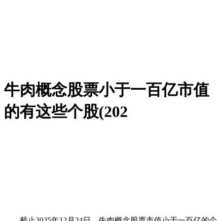
牛肉概念股票小于一百亿市值
的有这些个股(202
截止2025年12月24日，牛肉概念股票市值小于一百亿的个