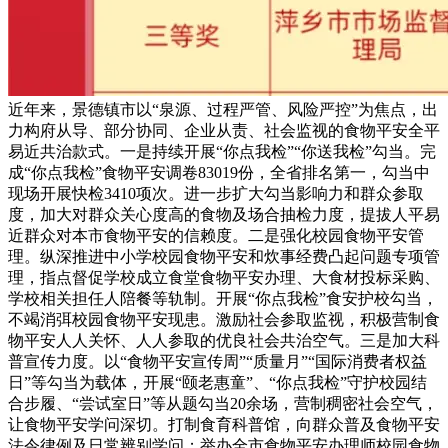
近年来，景德镇市以“泉源、过程严管、风险严控”为焦点，出
力构府从导、部分协同、企业从责、社会监视的食物平安全平
易近共治款式。一是持续开展“你点我检”“你送我检”勾当。完
成“你点我检”食物平安调卷83019份，全省排名第一，勾当中
现场开展快检3410项次。进一步扩大勾当影响力和群众参取
度，加大对群众关心度高的食物及场合抽检力度，提拔人平易
近群众对本市食物平安的信赖度。二是强化校园食物平安管
理。纵深推进中小学校园食物平安和炊事经费凸起问题专项管
理，指点督促学校成立食堂食物平安办理、大食材投标采购、
学校相关担任人陪餐等轨制。开展“你点我检”食安护校勾当，
不竭消弭校园食物平安现患。激励社会参取监视，积极营制食
物平安人人关怀、人人参取的优良社会共治空气。三是加大科
普宣传力度。以“食物平安宣传周”“质量月”“国际消费者权益
日”等勾当为载体，开展“颐老惠童”、“你点我检”守护校园结
合步履、“尝试室日”等从题勾当20余场，营制稠密社会空气，
让食物平安学问深切。打制食育科普馆，向群众普及食物平安
法令律例及日常辨别学问；举办全市食物平安办理师校园食物