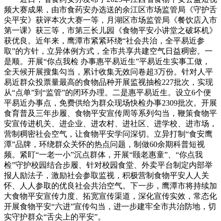
频大赛成果，由市食药安办选送的余江区市场监管局《守护舌
尖平安》获评本次大赛一等，月湖区市场监管局《餐饮店入市
第一课》获三等，市第三长儿园《食物平安小讲堂之破坏机》
获优良。近年来，鹰潭市紧紧环绕“社会共治，全平易近参
取”的方针，立异体例方式，全市共享共建空气日益稠密。一
是顺。开展“你点我检 办事惠平易近生”平易近生实事工做，
全天候开展搜集勾当，累计收集无效问卷超3万份。针对人平
易近群众投票量最高的食物品种开展监视抽检227批次，实现
从“点单”到“监管”的闭环办理。二是惠平易近生。设立6个便
平易近办事点，免费供给为群众现场快检办事2309批次。开展
食育普及三年步履、食物平安宣传周等系列勾当，鞭策食物平
安宣传进机关、进企业、进农村、进社区、进学校、进市场，
营制稠密社会空气，让食物平安学问深切。立异打制“食安鹰
潭”品牌，环绕群众关怀的热点问题，制做60余期科普短视
频。紧盯“一老一小”沉点群体，开展“颐老惠童”、“你点我
检”守护校园结合步履、针对校园食堂、外卖平台制定内部举
报人励法子，激励社会参取监视，积极营制食物平安人人关
怀、人人参取的优良社会共治空气。下一步，鹰潭市将持续加
大食物平安宣传力度、拓宽宣传渠道，深化宣传实效，常态化
开展食物平安“六进”宣传勾当，进一步建牢全市共治防地，切
实守护群众“舌尖上的平安”。