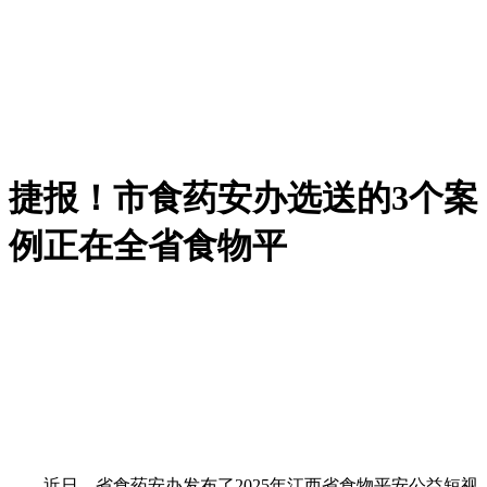
捷报！市食药安办选送的3个案
例正在全省食物平
近日，省食药安办发布了2025年江西省食物平安公益短视