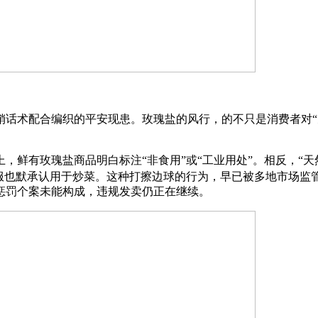
术配合编织的平安现患。玫瑰盐的风行，的不只是消费者对“天
有玫瑰盐商品明白标注“非食用”或“工业用处”。相反，“天然
服也默承认用于炒菜。这种打擦边球的行为，早已被多地市场监管
惩罚个案未能构成，违规发卖仍正在继续。