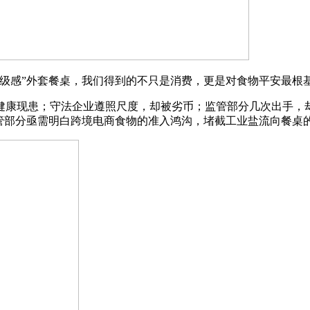
感”外套餐桌，我们得到的不只是消费，更是对食物平安最根
康现患；守法企业遵照尺度，却被劣币；监管部分几次出手，却
管部分亟需明白跨境电商食物的准入鸿沟，堵截工业盐流向餐桌