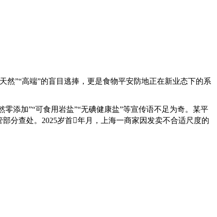
然”“高端”的盲目逃捧，更是食物平安防地正在新业态下的系
零添加”“可食用岩盐”“无碘健康盐”等宣传语不足为奇。某平
部分查处。2025岁首年月，上海一商家因发卖不合适尺度的