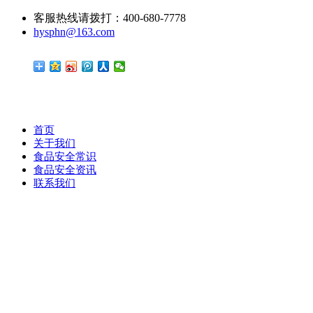
客服热线请拨打：400-680-7778
hysphn@163.com
首页
关于我们
食品安全常识
食品安全资讯
联系我们