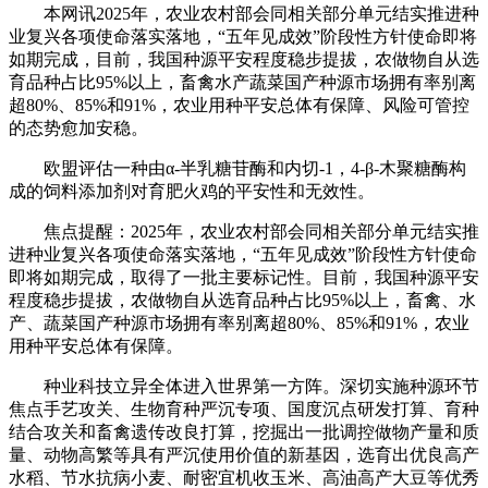
本网讯2025年，农业农村部会同相关部分单元结实推进种
业复兴各项使命落实落地，“五年见成效”阶段性方针使命即将
如期完成，目前，我国种源平安程度稳步提拔，农做物自从选
育品种占比95%以上，畜禽水产蔬菜国产种源市场拥有率别离
超80%、85%和91%，农业用种平安总体有保障、风险可管控
的态势愈加安稳。
欧盟评估一种由α-半乳糖苷酶和内切-1，4-β-木聚糖酶构
成的饲料添加剂对育肥火鸡的平安性和无效性。
焦点提醒：2025年，农业农村部会同相关部分单元结实推
进种业复兴各项使命落实落地，“五年见成效”阶段性方针使命
即将如期完成，取得了一批主要标记性。目前，我国种源平安
程度稳步提拔，农做物自从选育品种占比95%以上，畜禽、水
产、蔬菜国产种源市场拥有率别离超80%、85%和91%，农业
用种平安总体有保障。
种业科技立异全体进入世界第一方阵。深切实施种源环节
焦点手艺攻关、生物育种严沉专项、国度沉点研发打算、育种
结合攻关和畜禽遗传改良打算，挖掘出一批调控做物产量和质
量、动物高繁等具有严沉使用价值的新基因，选育出优良高产
水稻、节水抗病小麦、耐密宜机收玉米、高油高产大豆等优秀