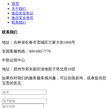
首页
关于我们
食品安全常识
食品安全资讯
联系我们
联系我们
地址：吉林省长春市宽城区兰家大街3468号
全国客服热线：400-680-7778
中部运营中心
地址：郑州市郑东新区绿地双子塔北塔19层
如果你对我们的服务服务感兴趣，可以在线咨询，或者提供您
宝贵的意见