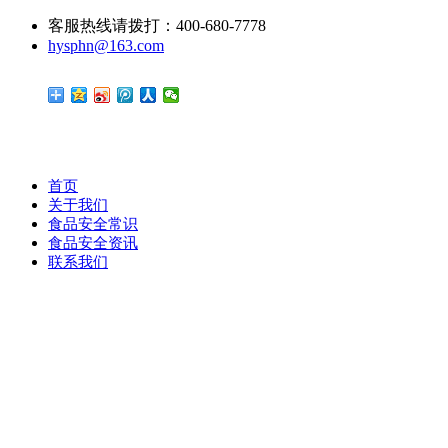
客服热线请拨打：400-680-7778
hysphn@163.com
首页
关于我们
食品安全常识
食品安全资讯
联系我们