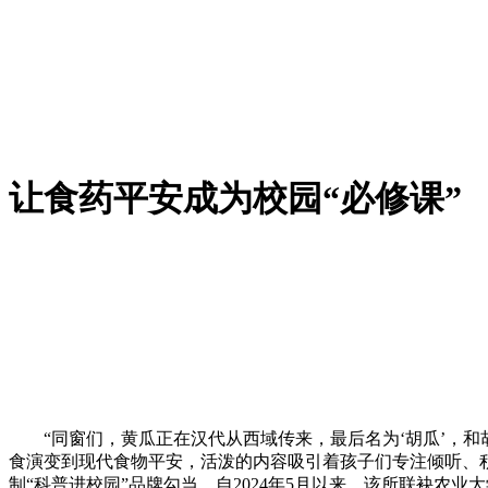
让食药平安成为校园“必修课”
“同窗们，黄瓜正在汉代从西域传来，最后名为‘胡瓜’，和胡
食演变到现代食物平安，活泼的内容吸引着孩子们专注倾听、
制“科普进校园”品牌勾当。自2024年5月以来，该所联袂农