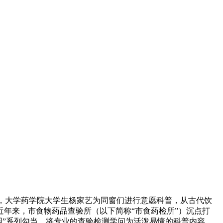
上，大学药学院大学生杨家艺为同窗们进行意愿科普，从古代饮
年来，市食物药品查验所（以下简称“市食药检所”）沉点打
校园”系列勾当，将专业的查验检测学问为活泼易懂的科普内容，