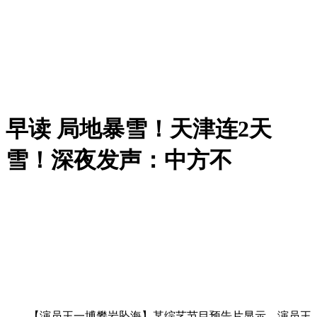
早读 局地暴雪！天津连2天
雪！深夜发声：中方不
【演员王一博攀岩坠海】某综艺节目预告片显示，演员王