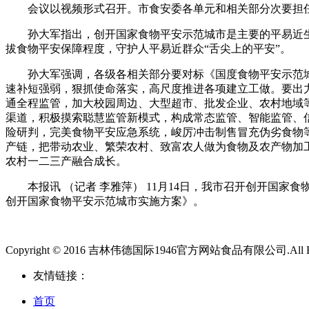
会议以视频形式召开。市食安委各单元和相关部分次要担任
孙大军指出，创开国家食物平安示范城市是主要的平易近生
拔食物平安保障程度，守护人平易近群众“舌尖上的平安”。
孙大军强调，各级各相关部分要对标《国度食物平安示范城市
速补短强弱，狠抓使命落实，高尺度推进各项建立工做。要出
通全程监管，加大校园周边、大型超市、批发企业、农村地域
渠道，积极摸索聪慧监管新模式，构成常态监管、智能监管、
险研判，完美食物平安应急系统，峻厉冲击制售冒充伪劣食物
产链，把带动农业、繁荣农村、致富农人做为食物及农产物加
农村一二三产融合成长。
本报讯 （记者 李雅萍） 11月14日，我市召开创开国家
创开国家食物平安示范城市实施方案》。
Copyright © 2016 吉林伟德国际1946官方网站食品有限公司.All Righ
友情链接：
首页