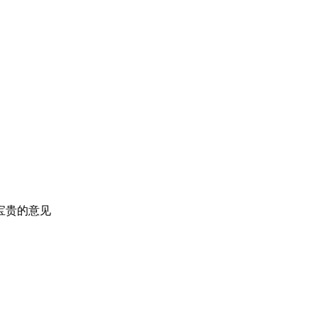
宝贵的意见