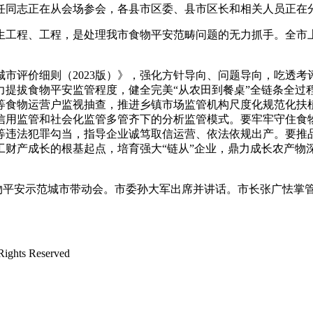
同志正在从会场参会，各县市区委、县市区长和相关人员正在
工程、工程，是处理我市食物平安范畴问题的无力抓手。全市上
评价细则（2023版）》，强化方针导向、问题导向，吃透考评
力提拔食物平安监管程度，健全完美“从农田到餐桌”全链条全过
等食物运营户监视抽查，推进乡镇市场监管机构尺度化规范化扶
信用监管和社会化监管多管齐下的分析监管模式。要牢牢守住食物
等违法犯罪勾当，指导企业诚笃取信运营、依法依规出产。要推
工财产成长的根基起点，培育强大“链从”企业，鼎力成长农产物
食物平安示范城市带动会。市委孙大军出席并讲话。市长张广怯掌
ts Reserved