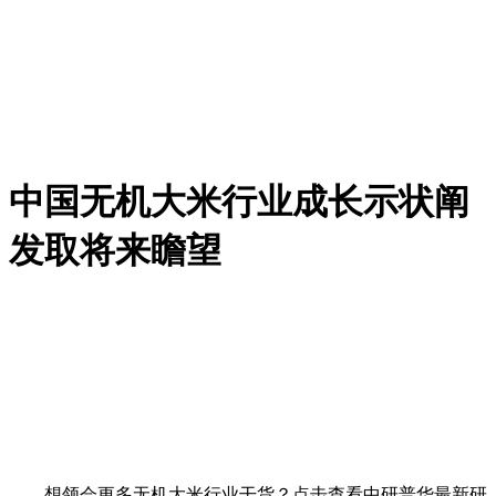
中国无机大米行业成长示状阐
发取将来瞻望
想领会更多无机大米行业干货？点击查看中研普华最新研