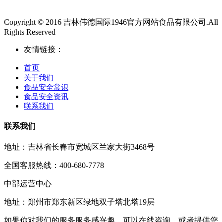
Copyright © 2016 吉林伟德国际1946官方网站食品有限公司.All
Rights Reserved
友情链接：
首页
关于我们
食品安全常识
食品安全资讯
联系我们
联系我们
地址：吉林省长春市宽城区兰家大街3468号
全国客服热线：400-680-7778
中部运营中心
地址：郑州市郑东新区绿地双子塔北塔19层
如果你对我们的服务服务感兴趣，可以在线咨询，或者提供您