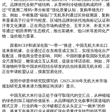
式。品牌依托全财产链结构，从育种到冷链物流构成闭环，通
过“可逃溯二维码+养分标签”强化质量认知，复购率领先行
业。例如，中粮集团“福临门”无机系列通过区块链溯源，复购
率显著高于行业平均程度。区域性品牌则依托地舆标记认证和
汗青文化渊源，正在周边市场构成壁垒。五常大米、朴直大米
等通过“稻田养鸭”生态模式，推出富硒米、低GI米等差同化产
物，溢价能力显著。
跟着RCEP和谈深化取“一带一”推进，中国无机大米出口
送来新机缘。企业通过正在东南亚成立加工，实现当地化出产
取配送，降低商业壁垒影响。同时，中国积极参取国际无机农
业尺度制定，鞭策成立互认系统，提拔全球话语权。例如，拜
耳做物科学取中国农科院结合研发的抗虫转基因无机水稻，正
正在申请欧盟认证，摸索贸易化径。
按照中研普华研究院撰写的《2025-2030年无机大米市场
规划研究及将来潜力预测征询演讲》显示。
中国无机大米行业正处于保守取现代的交汇点，从种植端
的绿色到加工端的价值延长，从品牌端的文化叙事到渠道端的
模式立异，行业的每一次冲破都正在从头定义“一碗米”的价
值。将来五年将是行业从规模扩张向质量优先转型的环节期，