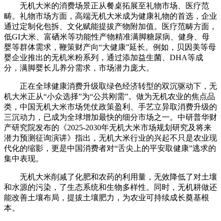
无机大米的消费场景正从餐桌拓展至礼物市场、医疗范
畴。礼物市场方面，高端无机大米成为健康礼物的首选，企业
通过定制化包拆、文化赋能提拔产物附加值。医疗范畴方面，
低GI大米、富硒米等功能性产物精准满脚糖尿病、健身、母
婴等群体需求，鞭策财产向“大健康”延长。例如，贝因美等母
婴企业推出的无机米粉系列，通过添加益生菌、DHA等成
分，满脚婴长儿养分需求，市场潜力庞大。
正在全球健康消费升级取绿色经济转型的双沉驱动下，无
机大米正从“小众选择”为“公共刚需”。做为无机农业的焦点品
类，中国无机大米市场凭仗政策盈利、手艺立异取消费升级的
三沉动力，已成为全球增加最快的细分市场之一。中研普华财
产研究院发布的《2025-2030年无机大米市场规划研究及将来
潜力预测征询演讲》指出，无机大米行业的兴起不只是农业现
代化的缩影，更是中国消费者对“舌尖上的平安取健康”逃求的
集中表现。
无机大米削减了化肥和农药的利用量，无效降低了对土壤
和水源的污染，了生态系统和生物多样性。同时，无机耕做还
能改善土壤布局，提拔土壤肥力，为农业可持续成长奠基根
本。