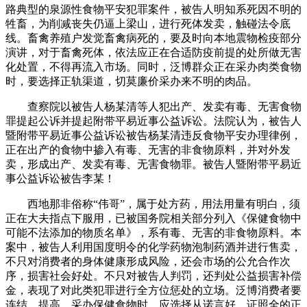
路典型的泉源性食物平安犯罪案件，被告人明知系死因不明的
牲畜，为削减丧失仍逼上梁山，进行死体发卖，触碰法令底
线。畜禽养殖户发觉畜禽病死的，要及时向本地震物检疫部分
演讲，对于畜禽死体，依法应正在合适防疫前提的处所做无害
化处置，不得再流入市场。同时，泛博群众正在采办肉类食物
时，要选择正轨渠道，切莫廉价采办来不明的肉品。
查察院以被告人杨某清等人犯出产、发卖有毒、无害食物
罪提起公诉并提起附带平易近事公益诉讼。法院认为，被告人
暨附带平易近事公益诉讼被告杨某清违反食物平安办理律例，
正在出产的食物中掺入有毒、无害的非食物原料，并对外发
卖，形成出产、发卖有毒、无害食物罪。被告人暨附带平易近
事公益诉讼被告李某！
西地那非俗称“伟哥”，属于处方药，用法用量有明白，须
正在大夫指点下服用，已被国务院相关部分列入《保健食物中
可能不法添加的物质名单》，系有毒、无害的非食物原料。本
案中，被告人利用国度明令的化学药物泡制药酒并进行售卖，
不只对消费者的身体健康形成风险，还会市场的公允合作次
序，损害社会好处。不只对被告人判罚，还判处公益损害补偿
金，表现了对此类犯罪进行全方位惩处的立场。泛博消费者要
连结、提高，采办保健食物时，应选择从诺言好、证照全的正