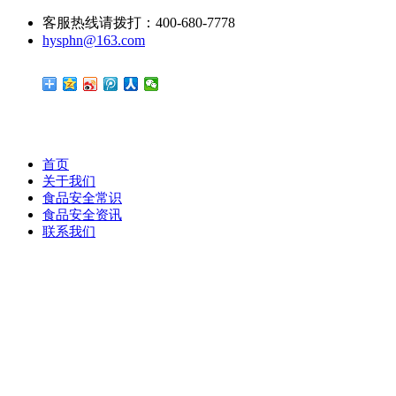
客服热线请拨打：400-680-7778
hysphn@163.com
首页
关于我们
食品安全常识
食品安全资讯
联系我们