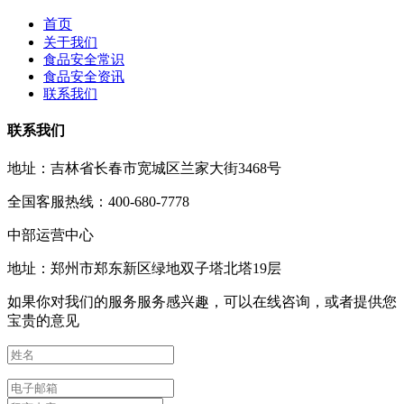
首页
关于我们
食品安全常识
食品安全资讯
联系我们
联系我们
地址：吉林省长春市宽城区兰家大街3468号
全国客服热线：400-680-7778
中部运营中心
地址：郑州市郑东新区绿地双子塔北塔19层
如果你对我们的服务服务感兴趣，可以在线咨询，或者提供您
宝贵的意见