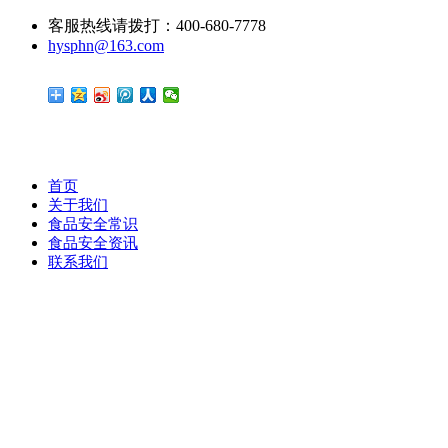
客服热线请拨打：400-680-7778
hysphn@163.com
首页
关于我们
食品安全常识
食品安全资讯
联系我们