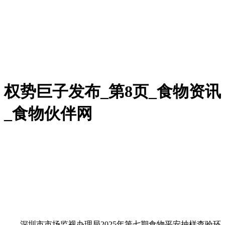
权势巨子发布_第8页_食物资讯
_食物伙伴网
深圳市市场监视办理局2025年第七期食物平安抽样查验环