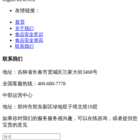
友情链接：
首页
关于我们
食品安全常识
食品安全资讯
联系我们
联系我们
地址：吉林省长春市宽城区兰家大街3468号
全国客服热线：400-680-7778
中部运营中心
地址：郑州市郑东新区绿地双子塔北塔19层
如果你对我们的服务服务感兴趣，可以在线咨询，或者提供您
宝贵的意见