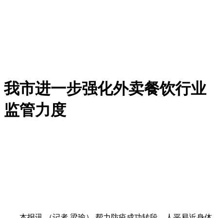
我市进一步强化外卖餐饮行业
监管力度
本报讯 （记者 梁瑜） 帮力防疫成功转段，人平易近身体