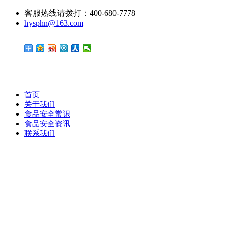
客服热线请拨打：400-680-7778
hysphn@163.com
首页
关于我们
食品安全常识
食品安全资讯
联系我们