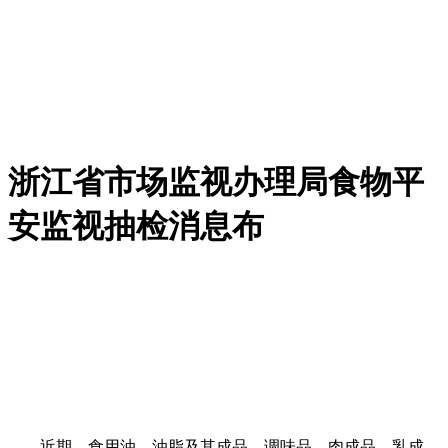
浙江省市场监视办理局食物平
安监视抽检消息布
近期，食用油、油脂及其成品、调味品、肉成品、乳成