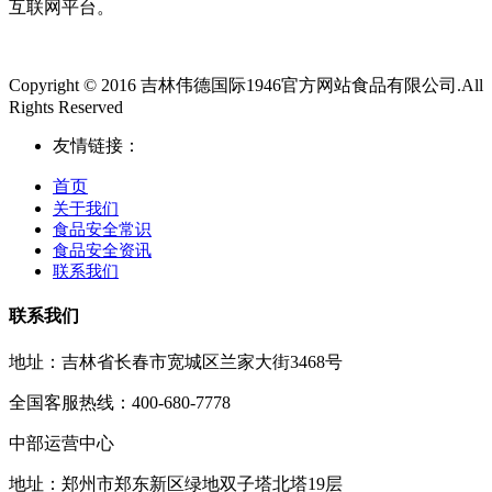
互联网平台。
Copyright © 2016 吉林伟德国际1946官方网站食品有限公司.All
Rights Reserved
友情链接：
首页
关于我们
食品安全常识
食品安全资讯
联系我们
联系我们
地址：吉林省长春市宽城区兰家大街3468号
全国客服热线：400-680-7778
中部运营中心
地址：郑州市郑东新区绿地双子塔北塔19层