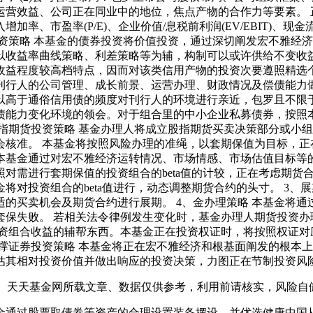
运营效益、公司正在同业中的地位，焦点产物的合作力等要素。 
、市盈率(P/E)、企业价值/息税前利润(EV/EBIT)、现
资策略 本基金的债券投资将价值投资，通过深切阐发宏不雅经
收益率曲线策略、利差策略等为辅，构制可以或许供给不变收益
收益程度较高档特点，因而对该类信用产物的投资次要遵照精选
刊行人的公司管理、成长前景、运营办理、财政情况及偿债能力
以高于通俗信用债的频度对刊行人的环境进行亲近，包罗且不限
债能力变化环境的领会。对于组合里的中小企业私募债券，按照
指期货投资策略 基金办理人将成立股指期货买卖决策部分或小
会核准。 本基金将按照风险办理的准绳，以套期保值为目标，正
 本基金通过对宏不雅经济运转情况、市场情感、市场估值目标
按照对需进行套期保值的投资组合的beta值的计较，正在考虑期
将对投资组合的beta值进行，动态调整期货合约的头寸。 3、
的买卖机会及期货合约进行展期。 4、金办理策略 本基金将
保失败。 若相关法令律例发生变化时，基金办理人期货投资办
投资组合收益的辅帮东西。本基金正在投资权证时，将按照权证对
撑证券投资策略 本基金将正在宏不雅经济和根基面阐发的根本
估其相对投资价值并做出响应的投资决策，力图正在节制投资风
3]。天天基金网所载文章、数据仅供参考，利用前请核实，风险自
通过股票取债券等资产的合理设置装备摆设，并优选健康中国从