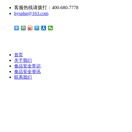
客服热线请拨打：400-680-7778
hysphn@163.com
首页
关于我们
食品安全常识
食品安全资讯
联系我们