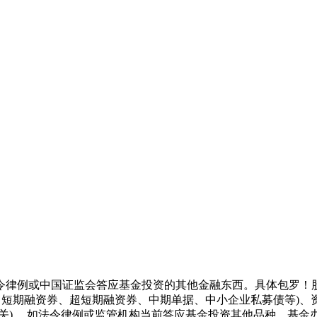
例或中国证监会答应基金投资的其他金融东西。具体包罗！股票
、短期融资券、超短期融资券、中期单据、中小企业私募债等)
关)。 如法令律例或监管机构当前答应基金投资其他品种，基