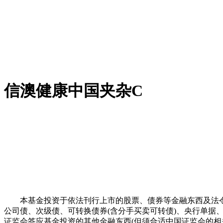
信澳健康中国夹杂C
本基金投资于依法刊行上市的股票、债券等金融东西及法令律
公司债、次级债、可转换债券(含分手买卖可转债)、央行单据
证监会答应基金投资的其他金融东西(但须合适中国证监会的相