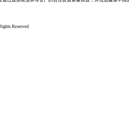
ts Reserved