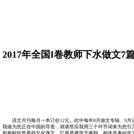
2017年全国I卷教师下水做文7
语文月刊每月一本订价12元。此中每年8月做文专辑、9月试
我做为您正在中国的导逛，就请答应我用三个环节词来为您引
和奉献给世界的文化瑰宝。它最早建筑于秦朝，相传是秦始皇