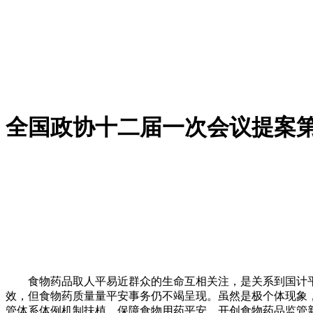
全国政协十二届一次会议提案第0
食物药品取人平易近群众的生命互相关注，是关系到国计平
效，但食物药质量量平安事务仍不竭呈现。虽然是极个体现象
管体系体例机制扶植，保障食物用药平安，开创食物药品监管