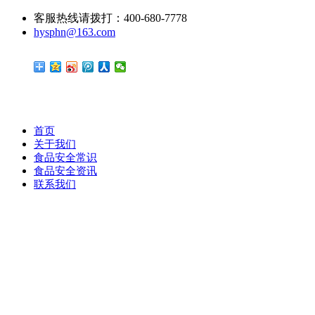
客服热线请拨打：400-680-7778
hysphn@163.com
首页
关于我们
食品安全常识
食品安全资讯
联系我们