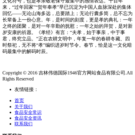
文化符号，也是孝亲敬老保守最集中的感情表达。千百年
来，“过年回家”“贺年奉孝”早已沉淀为中国人血脉深处的集体
回忆——无论山海多远，总要踏上；无论行囊多简，总不忘为
长辈备上一份心意。年，是时间的刻度，更是孝的典礼：一年
之终的团聚，是对一年辛勤的抚慰；一年之始的拜贺，是对新
岁安康的祈愿。《孝经》有言：“夫孝，始于事亲，中于事
君，终究立品。”正在农耕文明中，年复一年的春耕冬藏、四
时祭祀，无不将“孝”编织进岁时节令。春节，恰是这一文化暗
码最集中的解码时辰。
Copyright © 2016 吉林伟德国际1946官方网站食品有限公司.All
Rights Reserved
友情链接：
首页
关于我们
食品安全常识
食品安全资讯
联系我们