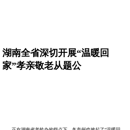
湖南全省深切开展“温暖回
家”孝亲敬老从题公
正在湖南省老龄办的指点下，各市州也掀起了“温暖回