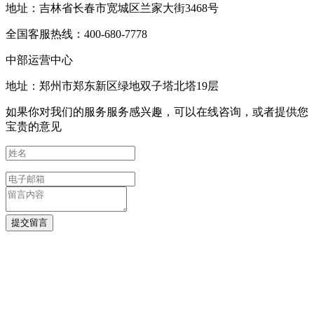
地址：吉林省长春市宽城区兰家大街3468号
全国客服热线：400-680-7778
中部运营中心
地址：郑州市郑东新区绿地双子塔北塔19层
如果你对我们的服务服务感兴趣，可以在线咨询，或者提供您
宝贵的意见
提交留言