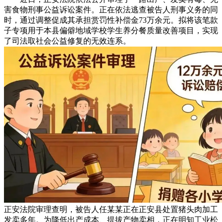
害食物刑事公益诉讼案件。正在依法逃查被告人刑事义务的同
时，通过调整促成其承担赏罚性补偿金73万余元。拟将该笔款
子专项用于本县偏僻地域学校学生养分餐质量改善项目，实现
了司法取社会公益修复的无效连系。
正安法院审理查明，被告人任某某正在正安县处置猪头肉加工
发卖多年。为降低出产成本、提拔产物卖相，正在明知工业松