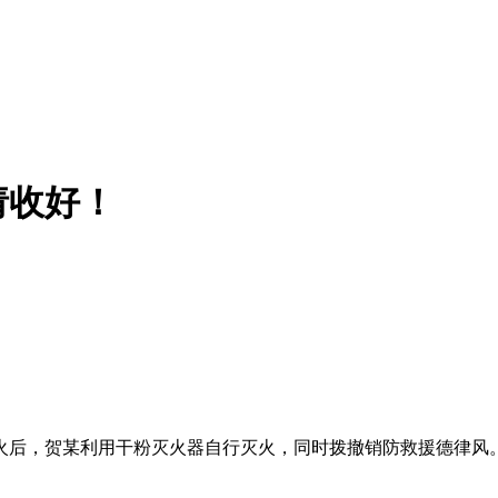
请收好！
后，贺某利用干粉灭火器自行灭火，同时拨撤销防救援德律风。