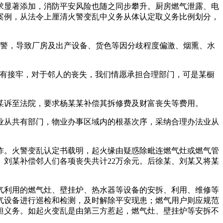
显著添加，消防平安风险也随之同步攀升。厨房燃气泄露、电
案例，从法令上厘清火警变乱中义务从体认定取义务比例划分，
火警，导致厂房及出产设备、货色等因分歧程度偏激、烟熏、水
有接牢，对于邻人的丧失，我们情愿承担合理部门，可是某橱
诉至法院，要求杨某某补偿其拆修费及财富丧失等费用。
从共有部门，物业办事区域内的根基次序，采纳合理办法业从
。火警变乱认定书载明，起火缘由疑惑除毗连燃气灶或燃气管
刘某补偿邻人们各项丧失共计22万余元。后徐某、刘某又将某
利用的燃气灶、壁挂炉、热水器等设备的安拆、利用、维修等
气设备进行巡检和检测，及时解除平安现患；燃气用户则应规范
担义务。如起火变乱是由第三方惹起，燃气灶、壁挂炉等安拆不