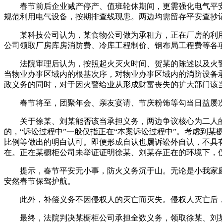
春节前后企业减产停产、值班轮休期间，更需强化电气平安
规范利用电气设备，按期排查线现患。两边均需留存平安查抄
某科技公司认为，某食物公司做为承租方，正在厂房的利用
公司领取厂房库房消防费、冷库工程制价、钢布局工程费等各
法院审理后认为，按照起火灭火时间、贺某的陈述以及火警
当物业办事区域内的根基次序，对物业办事区域内的消防设备
政义务的同时，对于因火警给业从形成财富丧失的扩大部门该当
春节将至，团聚年会、亲友宴请、节庆粉饰等勾当日益屡次
关于徐某、刘某能否该当承担义务，两边争议核心为二人的
的，“诉讼过程中”一般仅指正在“本案诉讼过程中”。考虑到
比例等做出的明白认可。即便形成自认也属诉讼外自认，不具
在。正在某橱柜公司未举证证明徐某、刘某存正在的环境下，
提示，春节平安无小事，防火义务沉于山。无论是小我家庭
安然春节保驾护航。
此外，补偿义务不因侵权人的灭亡而灭失。侵权人灭亡后，
最终，法院判决某橱柜公司承担全数义务，领取徐某、刘某