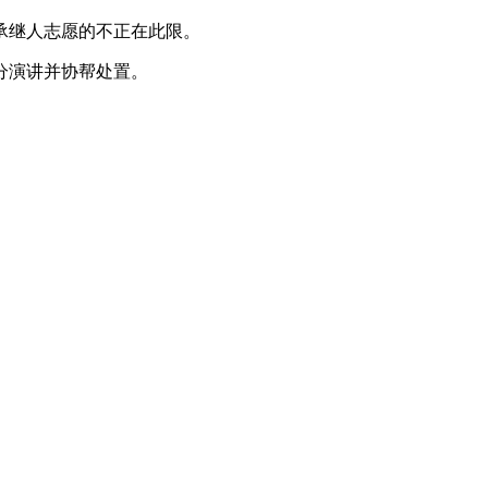
承继人志愿的不正在此限。
分演讲并协帮处置。