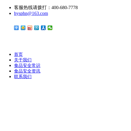
客服热线请拨打：400-680-7778
hysphn@163.com
首页
关于我们
食品安全常识
食品安全资讯
联系我们