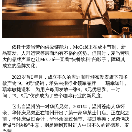
依托于麦当劳的供应链能力，McCafé正在成本节制、新
品研发、人群运营等层面均有不俗的劣势。但同时，麦当劳强
大的品牌声量也让McCafé一直着“快餐饮料”的影子，障碍其
成立的品牌文化。
2023岁首年月，成立不久的库迪咖啡颁布发表旗下70多
款产物“9。9元”促销，矛头曲指行业领军品牌——瑞幸咖啡。
瑞幸敏捷送和，为用户每周发放一张9。9元优惠券。一时
间，“9。9元”仿佛成为了整个咖啡行业的新尺度。
它出自温州的一对华氏兄弟。2001年，温州苍南人华怀
余、华怀庆兄弟正在福州开出了第一家华莱士门店。正在此之
前，华怀庆做过会计，华怀余卖过领带、摆过地摊；兄弟俩决
定做“洋快餐”生意，则是遭到其时进入中国不久的肯德基、麦
当劳。