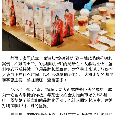
然而，参照瑞幸、库迪从“烧钱补助”到一地鸡毛的价钱和
案例，不难看出“9。9元咖啡月卡”的局限性：人群黏性低，盈
利模式不成持续，容易品牌长线价值。对华莱士来说，想好本
人该当正在什么时间、以什么体例抽身退出，大概比新的咖啡
和事更主要。前往搜狐，查看更多！
“麦麦”引领，“肯记”超车，两大西式快餐巨头的成功，成
为一众国内学徒的样板。华莱士此次全力推向市场的WA咖
啡，既复刻了前辈们的品牌化弄法，也让人回忆起瑞幸、库迪
打响“咖啡大和”时的盛况。