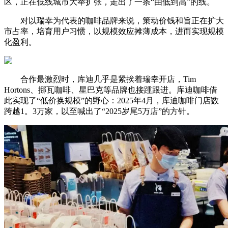
区，正在低线城市大举扩张，走出了一条“由低到高”的线。
对以瑞幸为代表的咖啡品牌来说，策动价钱和旨正在扩大
市占率，培育用户习惯，以规模效应摊薄成本，进而实现规模
化盈利。
合作最激烈时，库迪几乎是紧挨着瑞幸开店，Tim
Hortons、挪瓦咖啡、星巴克等品牌也接踵跟进。库迪咖啡借
此实现了“低价换规模”的野心：2025年4月，库迪咖啡门店数
跨越1。3万家，以至喊出了“2025岁尾5万店”的方针。