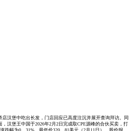
桥店汉堡中吃出长发，门店回应已高度注沉并展开查询拜访。同
，汉堡王中国于2026年2月2日完成取CPE源峰的合伙买卖，打
幅为0。31%，最低价320。81美元（2月11日）。股价报