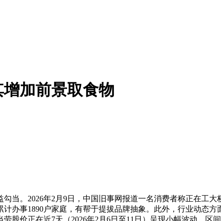
其增加前景取食物
当。2026年2月9日，中国旧事网报道一名消费者称正在工大
计办事1890户家庭，有帮于提拔品牌抽象。此外，行业动态方面
价正在近7天（2026年2月6日至11日）呈现小幅波动，区间涨跌