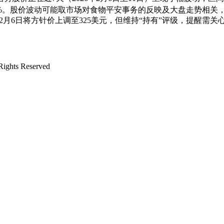
16%。股价波动可能取市场对食物平安事务的反映及大盘走势相关，同
在2月6日将方针价上调至325美元，但维持“持有”评级，提醒
ts Reserved