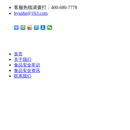
客服热线请拨打：400-680-7778
hysphn@163.com
首页
关于我们
食品安全常识
食品安全资讯
联系我们