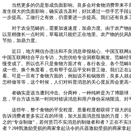
当然更多的仍是形成负面影响。良多会对食物消费带来不良
发生很大的负面影响，确实该当及时，好比通过一些手艺手段
一步提高。工做行之有效，仍需要进一步提高。我们还有良多
对于农业范畴的，需要加速速度，加鼎力度。由于农产物的
以至稍微长一点时间，草莓就只能烂正在地里。农产物的抗风
节拍，加鼎力度。
近日，地方网信办违法和不良消息举报核心、中国互联网成
中国互联网结合平台专访，为您供给专业洞察取阐发。范畴经常
慢变成了。所以也不只是食物方面才有，各行各业、各个范畴
成一些。换个角度看，也有帮于促品平安科普工做。我们正在
看。可是一旦有了食物方面的，例如说不粘锅致癌，良多人就
怎样做等等，这个时候，人们对科普消息的关心度反而会更高
者确实是该当遭到冲击。分两种，一种纯粹是为了博眼球，
息，平台方该当第一时间对错误消息和用户身份采纳限流、封
这些年，整个食物的平安程度、质量程度都获得了很大的提
告诉消费者更多实正在的环境，加大反面消息投放的力度；另
之的“专业制做”，若何赏罚不实消息的制做者和者？正在不实
者？2钟凯激励受损的商家拿起法令的兵器激励受损的商家拿