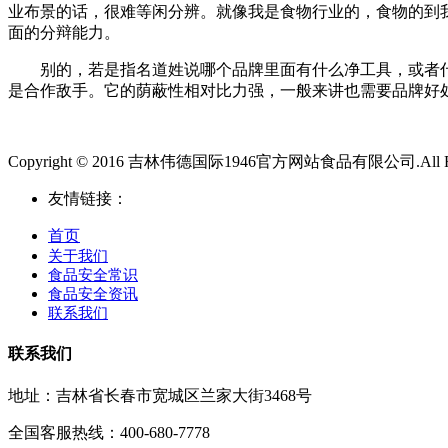
业布景的话，很难等闲分辨。就像我是食物行业的，食物的到
面的分辩能力。
别的，若是指名道姓说哪个品牌里面有什么净工具，或者什么
是合作敌手。它的荫蔽性相对比力强，一般来讲也需要品牌好
Copyright © 2016 吉林伟德国际1946官方网站食品有限公司.All Righ
友情链接：
首页
关于我们
食品安全常识
食品安全资讯
联系我们
联系我们
地址：吉林省长春市宽城区兰家大街3468号
全国客服热线：400-680-7778