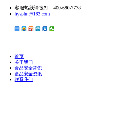
客服热线请拨打：400-680-7778
hysphn@163.com
首页
关于我们
食品安全常识
食品安全资讯
联系我们