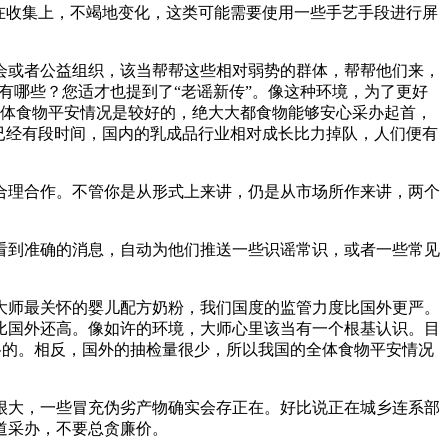
在收集上，不竭地变化，这类可能需要使用一些手艺手段进行屏
或者公益组织，该当帮帮这些相对弱势的群体，帮帮他们来，
有哪些？您适才也提到了“老谣新传”。像这种环境，为了更好
全体食物平安情况是较好的，绝大大都食物能够安心采办起首，
已经有段时间，国内的乳成品行业相对成长比力掉队，人们便有
理合作。不管你是从形式上来讲，仍是从市场所作来讲，两个
到准确的消息，自动为他们推送一些识谣常识，或者一些常见
大师最关怀的婴儿配方奶粉，我们国度的监管力度比国外更严。
比国外还高。像如许的环境，大师心里该当有一个根基认识。目
格的。相反，国外的抽检量很少，所以我国的全体食物平安情况
大，一些冒充伪劣产物确实会存正在。好比说正在城乡连系部
道采办，不要总贪廉价。