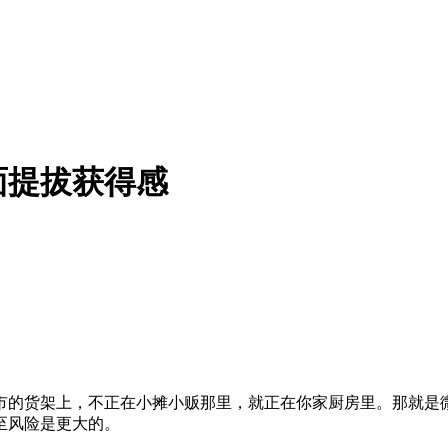
面提拔获得感
的货架上，不正在小摊小贩那里，就正在你家厨房里。那就是微
至风险是更大的。