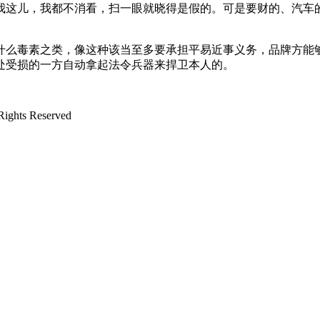
我这儿，我都不消看，扫一眼就晓得是假的。可是要财的、汽车
毒素之类，像这种该当至多要承担平易近事义务，品牌方能够
处受损的一方自动拿起法令兵器来捍卫本人的。
ts Reserved