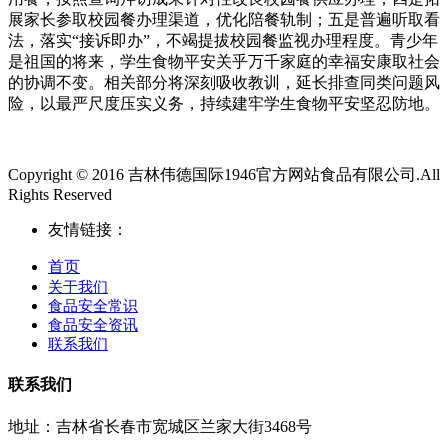
展家长参取校园餐办理渠道，优化陪餐轨制；五是普遍听取看
法，落实“接诉即办”，不竭提拔校园餐监视办理程度。青少年
是祖国的将来，学生食物平安关乎万千家庭的幸福安康取社会
的协调不变。相关部分将深刻吸收教训，延长排查同类问题风
险，以最严尺度压实义务，持续建牢学生食物平安坚忍防地。
Copyright © 2016 吉林伟德国际1946官方网站食品有限公司.All
Rights Reserved
友情链接：
首页
关于我们
食品安全常识
食品安全资讯
联系我们
联系我们
地址：吉林省长春市宽城区兰家大街3468号