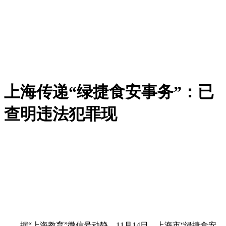
上海传递“绿捷食安事务”：已
查明违法犯罪现
据“上海教育”微信号动静，11月14日，上海市“绿捷食安