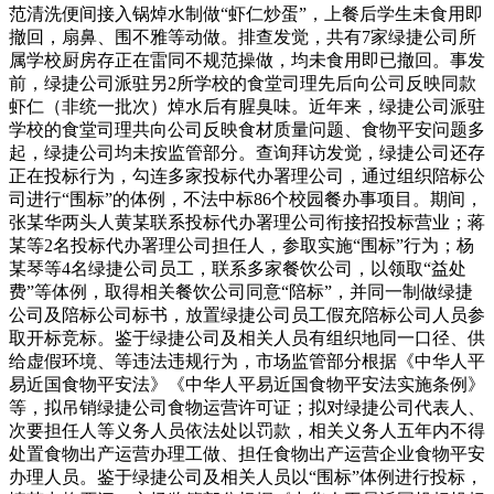
范清洗便间接入锅焯水制做“虾仁炒蛋”，上餐后学生未食用即
撤回，扇鼻、围不雅等动做。排查发觉，共有7家绿捷公司所
属学校厨房存正在雷同不规范操做，均未食用即已撤回。事发
前，绿捷公司派驻另2所学校的食堂司理先后向公司反映同款
虾仁（非统一批次）焯水后有腥臭味。近年来，绿捷公司派驻
学校的食堂司理共向公司反映食材质量问题、食物平安问题多
起，绿捷公司均未按监管部分。查询拜访发觉，绿捷公司还存
正在投标行为，勾连多家投标代办署理公司，通过组织陪标公
司进行“围标”的体例，不法中标86个校园餐办事项目。期间，
张某华两头人黄某联系投标代办署理公司衔接招投标营业；蒋
某等2名投标代办署理公司担任人，参取实施“围标”行为；杨
某琴等4名绿捷公司员工，联系多家餐饮公司，以领取“益处
费”等体例，取得相关餐饮公司同意“陪标”，并同一制做绿捷
公司及陪标公司标书，放置绿捷公司员工假充陪标公司人员参
取开标竞标。鉴于绿捷公司及相关人员有组织地同一口径、供
给虚假环境、等违法违规行为，市场监管部分根据《中华人平
易近国食物平安法》《中华人平易近国食物平安法实施条例》
等，拟吊销绿捷公司食物运营许可证；拟对绿捷公司代表人、
次要担任人等义务人员依法处以罚款，相关义务人五年内不得
处置食物出产运营办理工做、担任食物出产运营企业食物平安
办理人员。鉴于绿捷公司及相关人员以“围标”体例进行投标，