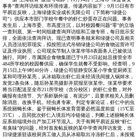
事务”查询拜访组发布环境传递。传递内容如下：9月15日有市
平易近反映，上海绿捷实业成长无限公司（下简称“绿捷公
司”）供应本市部门学校午餐中的虾仁炒蛋存正在问题。事务
发生后，上海市委、市高度注沉，以对校园餐问题“零”的立场
一查到底、第一时间组建查询拜访组和工做专班，每日批示安
排，全面依法查询拜访。现已查明事务颠末和绿捷公司及相关
人员违法犯罪现实，拟按照法式吊销绿捷公司的食物运营许可
证及停业执照，公司现实节制人张某华等8表面务人已被依法
施行。同时，市属国企食物集团已于9月23日起姑且接管全市
484所学校的校园餐供应，确保学生就餐不受影响。经查明，9
月15日上午9时40分许，绿捷公司驻静安区某小学食堂厨师王
某和司理孙某亮，从冰箱取出虾仁后未经清洗间接入锅焯水，
发觉2条虫体，随后孙某亮摄影并层报至张某华。张某华要求
将当日配送至全市211所学校（含分校区）的虾仁全数，对外
瞒报有虫情节、为“系虾肠外溢，有泥沙”，且要求相关人员删
除消息、改换手机。经虫豸专家、判定专家论证，虾仁中的虫
系统丽蝇长体。鉴于丽蝇长体发育需要必然温度前提（15℃至
35℃），且同批次虾仁入境后均冷链储运，判断上述丽蝇长体
应系前端境外出产加工环节混入。关于有网平易近反映“虾仁
有臭味”的问题，经对首发帖反映的某中学查询拜访发觉，当
日绿捷派驻该校厨房工做人员从冰箱取出冷冻虾仁后，未按规