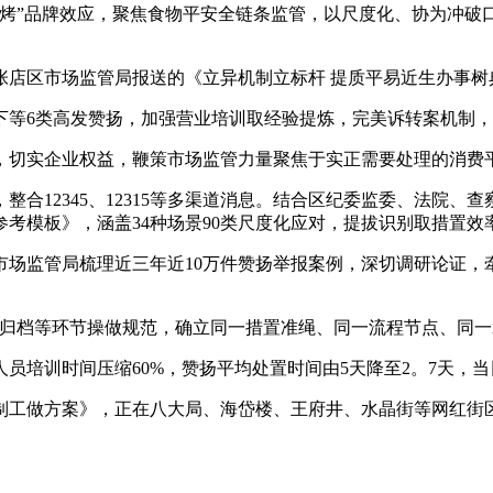
”品牌效应，聚焦食物平安全链条监管，以尺度化、协为冲破
张店区市场监管局报送的《立异机制立标杆 提质平易近生办事树
等6类高发赞扬，加强营业培训取经验提炼，完美诉转案机制，
切实企业权益，鞭策市场监管力量聚焦于实正需要处理的消费
12345、12315等多渠道消息。结合区纪委监委、法院、
考模板》，涵盖34种场景90类尺度化应对，提拔识别取措置效
监管局梳理近三年近10万件赞扬举报案例，深切调研论证，
档等环节操做规范，确立同一措置准绳、同一流程节点、同一裁
培训时间压缩60%，赞扬平均处置时间由5天降至2。7天，当日
做方案》，正在八大局、海岱楼、王府井、水晶街等网红街区