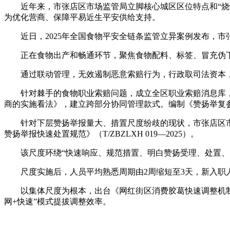
近年来，市张店区市场监管局立脚核心城区区位特点和“烧烤
为优化营商、保障平易近生平安供给支持。
近日，2025年全国食物平安全链条监管立异案例发布，市
正在食物出产和畅通环节，聚焦食物配料、标签、冒充伪下
通过联动管理，无效遏制恶意索赔行为，行政取司法资本，
针对棘手的食物职业索赔问题，成立全区职业索赔消息库，整合
商的实施看法》，建立跨部分协同管理款式。编制《赞扬举复参
针对下层赞扬举报量大、措置尺度纷歧的现状，市张店区市场
赞扬举报快速处置规范》（T/ZBZLXH 019—2025）。
该尺度环绕“快速响应、规范措置、明白赞扬受理、处置、归
尺度实施后，人员平均熟悉周期由2周缩短至3天，新入职人员
以集体尺度为根本，出台《网红街区消费胶葛快速调整机制工
网+快速”模式提拔调整效率。