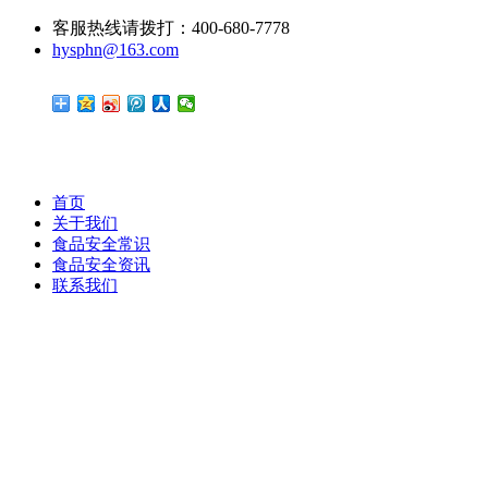
客服热线请拨打：400-680-7778
hysphn@163.com
首页
关于我们
食品安全常识
食品安全资讯
联系我们