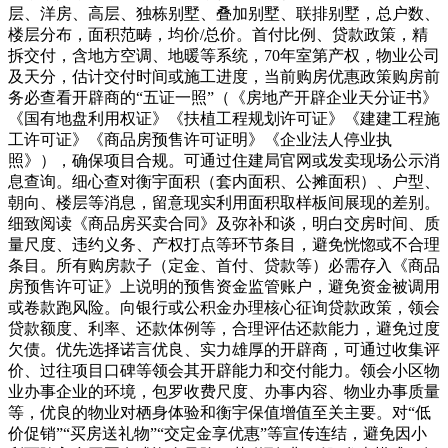
层、洋房、高层、独栋别墅、叠加别墅、联排别墅，总户数、
楼层分布，面积范畴，均价/总价。首付比例、贷款政策，精
拆交付，含地方空调、地暖等系统，70年室第产权，物业公司
及天分，估计交付时间或施工进度，当前购房优惠政策购房前
务必查看开辟商的“五证一照”（《房地产开辟企业天分证书》
《国有地盘利用权证》《扶植工程规划许可证》《建建工程施
工许可证》《商品房预售许可证明》《企业法人停业执
照》），确保项目合规。可通过住建局官网或发卖现场公示消
息查询。细心查对衡宇面积（套内面积、公摊面积）、户型、
朝向、楼层等消息，留意现实利用面积取样板间展现的差别。
细致阅读《商品房买卖合同》及弥补和谈，明白交房时间、质
量尺度、违约义务、产权打点等环节条目，避免恍惚或不合理
条目。所有购房款子（定金、首付、贷款等）必需存入《商品
房预售许可证》上说明的预售资金监管账户，避免资金被调用
或卷款跑风险。向银行或公积金办理核心征询贷款政策，领会
贷款额度、利率、还款体例等，合理评估还款能力，避免过度
欠债。优先选择诺言优良、实力雄厚的开辟商，可通过收集评
价、过往项目口碑等领会其开辟能力和交付能力。领会小区物
业办事企业的环境，包罗收费尺度、办事内容、物业办事质量
等，优良的物业对栖身体验和衡宇保值增值至关主要。对“低
价促销”“买房送礼物”“交定金享优惠”等宣传连结，避免因小