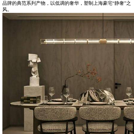
品牌的典范系列产物，以低调的奢华，塑制上海豪宅“静奢”之
风。