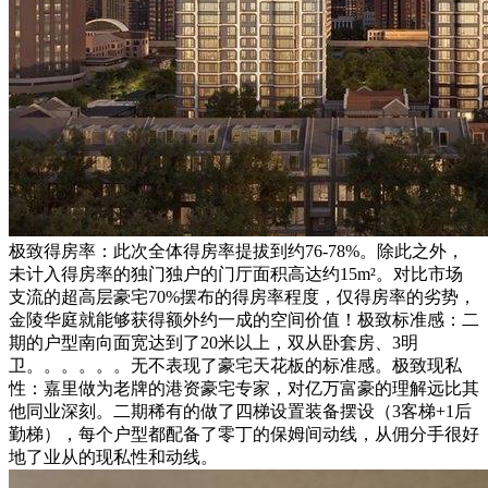
极致得房率：此次全体得房率提拔到约76-78%。除此之外，
未计入得房率的独门独户的门厅面积高达约15m²。对比市场
支流的超高层豪宅70%摆布的得房率程度，仅得房率的劣势，
金陵华庭就能够获得额外约一成的空间价值！极致标准感：二
期的户型南向面宽达到了20米以上，双从卧套房、3明
卫。。。。。。无不表现了豪宅天花板的标准感。极致现私
性：嘉里做为老牌的港资豪宅专家，对亿万富豪的理解远比其
他同业深刻。二期稀有的做了四梯设置装备摆设（3客梯+1后
勤梯），每个户型都配备了零丁的保姆间动线，从佣分手很好
地了业从的现私性和动线。