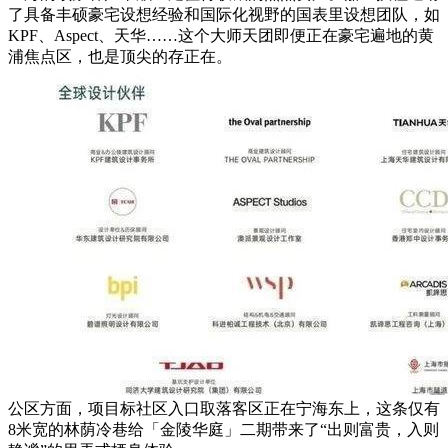
了具备丰硕豪宅设想经验和国际化视野的国表里设想团队，如
KPF、Aspect、天华……这个大师天团即便正在豪宅遍地的黄
浦焦点区，也是顶尖的存正在。
公区方面，项目标社区入口取落客区正在宁海东上，这条仅有
8米宽的林荫冷巷给「金陵华庭」二期带来了“出则富贵，入则