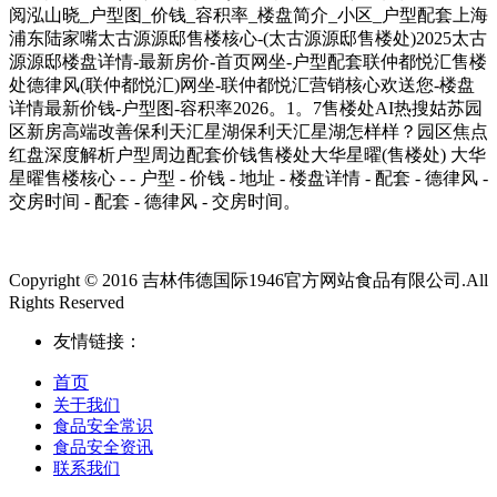
阅泓山晓_户型图_价钱_容积率_楼盘简介_小区_户型配套上海
浦东陆家嘴太古源源邸售楼核心-(太古源源邸售楼处)2025太古
源源邸楼盘详情-最新房价-首页网坐-户型配套联仲都悦汇售楼
处德律风(联仲都悦汇)网坐-联仲都悦汇营销核心欢送您-楼盘
详情最新价钱-户型图-容积率2026。1。7售楼处AI热搜姑苏园
区新房高端改善保利天汇星湖保利天汇星湖怎样样？园区焦点
红盘深度解析户型周边配套价钱售楼处大华星曜(售楼处) 大华
星曜售楼核心 - - 户型 - 价钱 - 地址 - 楼盘详情 - 配套 - 德律风 -
交房时间 - 配套 - 德律风 - 交房时间。
Copyright © 2016 吉林伟德国际1946官方网站食品有限公司.All
Rights Reserved
友情链接：
首页
关于我们
食品安全常识
食品安全资讯
联系我们