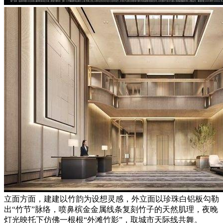
立面方面，建建以竹韵为设想灵感，外立面以珍珠白铝板勾勒
出“竹节”脉络，喷鼻槟金金属线条复刻竹子的天然肌理，夜晚
灯光映托下仿佛一根根“外滩竹影”，取城市天际线共舞。