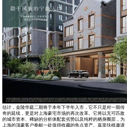
估计，金陵华庭二期将于本年下半年入市，它不只是对一期传
奇的延续，更是对上海豪宅市场的再次改革。它将以无可匹敌
的城市资本、稀缺的分析体配套劣势以及纯粹的栖身圈层，为
上海的顶豪客户奉献一处值得收藏的焦点资产。嘉里扶植邀请