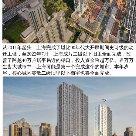
从2011年起头，上海完成了堪比90年代大开辟期间史诗级的动
迁工做，至2022年7月，上海成片二级以下旧里全面完成，改
善了跨越40万户居平易近的糊口，投入资金跨越万亿。界万万
生齿大城市中，上海可能是第一个完成这个的城市。本年岁
尾，核心城区零散二级旧里以下衡宇也将全面完成。