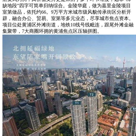
缺地段”四字可简单归纳综合。金陵华庭，做为嘉里金陵项目
室第做品，依托约66。9万平方米城市级风貌传承街区分析开
辟，融合办公、贸易、室第等多元业态，尽享城市焦点资本。
项目位处黄浦区外滩街道，地铁10线号线毗连，跟尾外滩金融
集聚带，7大商圈环拥的黄浦焦点区压轴拼图。