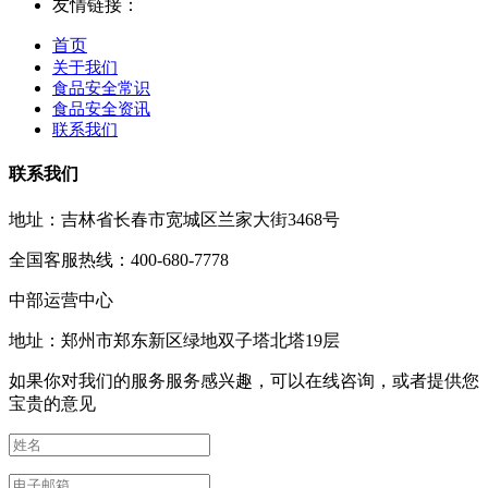
友情链接：
首页
关于我们
食品安全常识
食品安全资讯
联系我们
联系我们
地址：吉林省长春市宽城区兰家大街3468号
全国客服热线：400-680-7778
中部运营中心
地址：郑州市郑东新区绿地双子塔北塔19层
如果你对我们的服务服务感兴趣，可以在线咨询，或者提供您
宝贵的意见