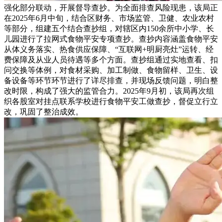
强化部分联动，开展督导查抄。为全面排查风险现患，该局正
在2025年6月中旬，结合区财务、市场监管、卫健、农业农村
等部分，组建五个结合查抄组，对辖区内150余所中小学、长
儿园进行了拉网式食物平安专项查抄。查抄内容涵盖食物平安
从体义务落实、热食供应保障、“互联网+明厨亮灶”运转、经
费保障及从业人员待遇等多个方面。查抄组通过实地查看、扣
问交换等体例，对食材采购、加工制做、食物留样、卫生、设
备设备等环节环节进行了详尽排查，并现场反馈问题，明白整
改时限，构成了强大的监管合力。2025年9月初，该局再次组
织各股室对挂点联系学校进行食物平安工做查抄，督促立行立
改，巩固了整治成效。