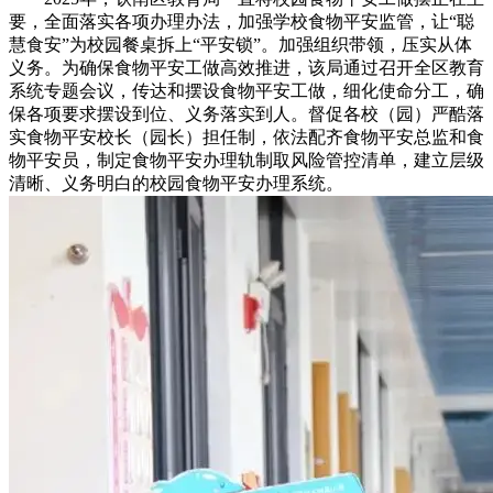
要，全面落实各项办理办法，加强学校食物平安监管，让“聪
慧食安”为校园餐桌拆上“平安锁”。加强组织带领，压实从体
义务。为确保食物平安工做高效推进，该局通过召开全区教育
系统专题会议，传达和摆设食物平安工做，细化使命分工，确
保各项要求摆设到位、义务落实到人。督促各校（园）严酷落
实食物平安校长（园长）担任制，依法配齐食物平安总监和食
物平安员，制定食物平安办理轨制取风险管控清单，建立层级
清晰、义务明白的校园食物平安办理系统。