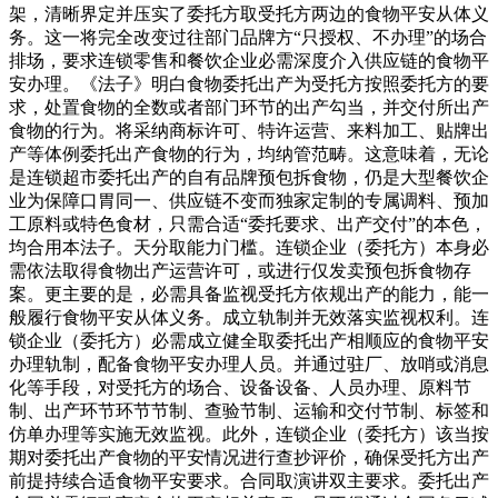
架，清晰界定并压实了委托方取受托方两边的食物平安从体义
务。这一将完全改变过往部门品牌方“只授权、不办理”的场合
排场，要求连锁零售和餐饮企业必需深度介入供应链的食物平
安办理。《法子》明白食物委托出产为受托方按照委托方的要
求，处置食物的全数或者部门环节的出产勾当，并交付所出产
食物的行为。将采纳商标许可、特许运营、来料加工、贴牌出
产等体例委托出产食物的行为，均纳管范畴。这意味着，无论
是连锁超市委托出产的自有品牌预包拆食物，仍是大型餐饮企
业为保障口胃同一、供应链不变而独家定制的专属调料、预加
工原料或特色食材，只需合适“委托要求、出产交付”的本色，
均合用本法子。天分取能力门槛。连锁企业（委托方）本身必
需依法取得食物出产运营许可，或进行仅发卖预包拆食物存
案。更主要的是，必需具备监视受托方依规出产的能力，能一
般履行食物平安从体义务。成立轨制并无效落实监视权利。连
锁企业（委托方）必需成立健全取委托出产相顺应的食物平安
办理轨制，配备食物平安办理人员。并通过驻厂、放哨或消息
化等手段，对受托方的场合、设备设备、人员办理、原料节
制、出产环节环节节制、查验节制、运输和交付节制、标签和
仿单办理等实施无效监视。此外，连锁企业（委托方）该当按
期对委托出产食物的平安情况进行查抄评价，确保受托方出产
前提持续合适食物平安要求。合同取演讲双主要求。委托出产