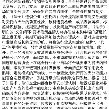
合同必需细致商定食物平安相关事项，且不得通过合同条目减
免义务。合同订立后，两边须正在10个工做日内别离向属地市
场监管部分演讲，确保出产勾当通明化。全链条质量节制义
务。《法子》连锁企业（委托方）的全流程质量节制义务涵盖
对受托方天分的前置检验、原料进货检验、成品查验留样、标
签标识核验、按期查抄评价，以及问题产物召回等。《法子》
明白的“义务闭环”要求鞭策品牌方将办理链条从终端门店延长
至上逛工场，初期可能会添加较大的办理成本，是对连锁食物
行业健康成长的无力护航，将鞭策行业从粗放的“贴牌”、“代
工”等规模扩张，转向以质量和平安为焦点的价值增加。此
外，同一的法则将无效清理市场灰色地带，让合规运营的企业
获得公允的合作。面临新规，不雅望取规避绝非明智之举。中
国连锁运营协会正在此全行业企业自动将合规要求为提拔内部
办理、锻制供应链韧性的计谋步履，全面清点所有采用委托、
贴牌、定制模式的产物线，一一核查受托出产商的天分取能力
能否合适新规要求；系统升级办理轨制取合同系统。根据《法
子》要求，修订企业内部食物平安办理轨制，增设或强化对委
托出产勾当的监视本能机能；审查并从头签定委托出产合同，
确保其内容完整、权责清晰；积极拥抱演讲取通明化要求。将
向监管部分演讲视为常规合规动做，自动向消费者传送对产质
量量担任的公开许诺；摸索数字化监视东西。积极响应《法
子》中激励消息化监视的导向，摸索操纵物联网、视频、数据