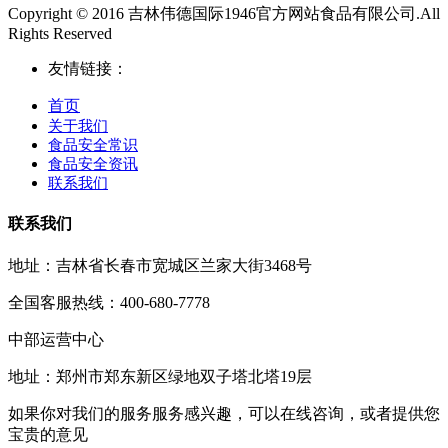
Copyright © 2016 吉林伟德国际1946官方网站食品有限公司.All
Rights Reserved
友情链接：
首页
关于我们
食品安全常识
食品安全资讯
联系我们
联系我们
地址：吉林省长春市宽城区兰家大街3468号
全国客服热线：400-680-7778
中部运营中心
地址：郑州市郑东新区绿地双子塔北塔19层
如果你对我们的服务服务感兴趣，可以在线咨询，或者提供您
宝贵的意见