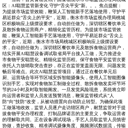
区：AI聪慧监管新变化 守护“舌尖平安”新。。。焦点提醒：
为提拔市场监管效能，鞭策人工智能新手艺落地使用，守护平
易近群众”舌尖上的平安“，近期，衡水市市场监视办理局桃城
区积极响应上级摆设要求，自动担任做为，深切辖区餐饮单元
及散拆食物运营商户，精细化监管历程。为提拔市场监管效
能，鞭策人工智能新手艺落地使用，守护平易近群众”舌尖上
的平安“，近期，衡水市市场局桃城区积极响应上级摆设要
求，自动担任做为，深切辖区餐饮单元及散拆食物运营商户，
结实开展AI聪慧设备调试取省局平台接入工做，无力推进全
市食物平安聪慧化、精细化监管历程。保守食物平安监管次要
依托人力放哨取突击查抄，存正在监管笼盖面无限、问题发觉
畅后等难点。此次AI聪慧监管项目，通过正在餐饮单元后
厨、运营场合等环节区域安拆智能摄像头，使用人工智能图像
识别手艺，实现对食物加工制做全过程、散拆食物发卖环节环
节的24小时及时取智能阐发。一旦发觉风险现患，系统将立即
向运营者和监管人员发送预警消息，鞭策监管模式从”人
防“向”技防“改变，从被动措置向自动防止转型。为确保此项
工做落地收效，监管人员逐户走访辖区商户，耐慧监管对于提
拔食物平安办理程度、打制品牌诺言的主要意义，争取运营者
的理解取共同。正在设备调试现场，手艺人员取监管人员慎密
协做，查抄收集、精准调试摄像角度、频频测试数据流，传输