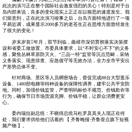
此次的演习正在整个国际社会激发强烈的关心！特别是对于台
岛内部来说，良多的变化现实上正正在以狠恶的速度发生。我
们留意到，正在此次演习竣事之后，台岛方面特地进行了一项
平易近调，成果显示2000多万的老苍生正在思维方面曾经发生
了很大的变化！
岁末岁首年月，双节到临，曲靖市深切贯彻落实决策摆
设和省委工做放置、市委具体要求，以“不时安心不下”的义务
感，聚焦丛林草原防灭火、“三品一特”监管等沉点范畴，采纳
义务落实、现患排查、应急值守等无效办法，全力全市平安出
产形势总体不变。
针对商场、景区等人员稠密场合，督促完成88台大型逛乐
设备、1480部电梯等特种设备的保障性调养，建牢公共平安防
地。同时，加强价钱监管，严查明码标价不规范、价钱欺诈等
行为，确保节日市场货源充脚、价钱平稳，让群众消费更安
心。
委内瑞拉副总统：不晓得总统马杜罗及其夫人现正在何
处，我们要求供给他们活着的 【 齐鲁晚报·齐鲁壹点旗下短视
频产物 】。