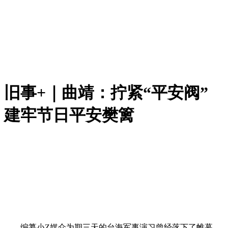
旧事+｜曲靖：拧紧“平安阀”
建牢节日平安樊篱
编纂小Z媒介为期三天的台海军事演习曾经落下了帷幕，