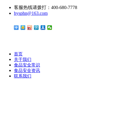
客服热线请拨打：400-680-7778
hysphn@163.com
首页
关于我们
食品安全常识
食品安全资讯
联系我们