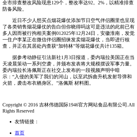
全市排查整改风险现患129个，整改率达92。2%，以精准排查
防备风险。
近日不少人想买点烟花爆仗添加节日空气伴侣圈里也呈现
了各类销售烟花爆仗的告白但你晓得吗这可是违法的此前已有
多人因而被行拘相关案例012025年12月24日，安徽淮南，发觉
一住户李某正在微信伴侣圈招徕发卖烟花爆仗，当即进行核
查，并正在其居处内查获“加特林”等烟花爆仗共计135箱。
据参考动静征引法新社1月3日报道，委内瑞拉美国正在当
天凌晨策动一系列空袭，并颁布发表将大规模摆设军事力量。
委内瑞拉长洛佩斯正在社交上发布的一段视频声明中暗
示：“入侵的美军了我们的河山，以至武拆曲升机发射导弹和
火箭，袭击布衣栖身区。”洛佩斯 材料图。
Copyright © 2016 吉林伟德国际1946官方网站食品有限公司.All
Rights Reserved
友情链接：
首页