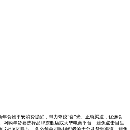
年食物平安消费提醒，帮力夸姣“食”光。正轨渠道，优选食
。网购年货要选择品牌旗舰店或大型电商平台，避免点击目生
参取社区团购时，务必领会团购组织者的天分及货源渠道，避免