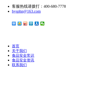
客服热线请拨打：400-680-7778
hysphn@163.com
首页
关于我们
食品安全常识
食品安全资讯
联系我们