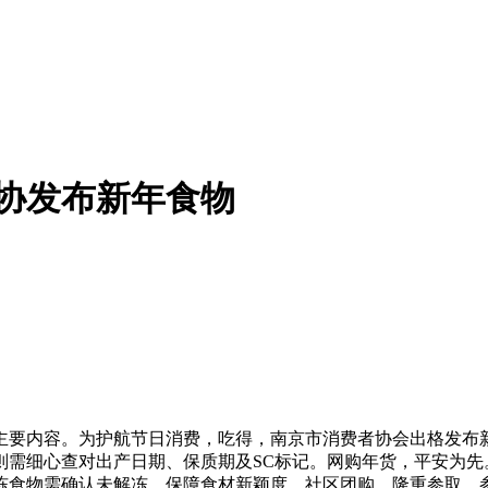
消协发布新年食物
主要内容。为护航节日消费，吃得，南京市消费者协会出格发布新
则需细心查对出产日期、保质期及SC标记。网购年货，平安为先
冻食物需确认未解冻，保障食材新颖度。社区团购，隆重参取。