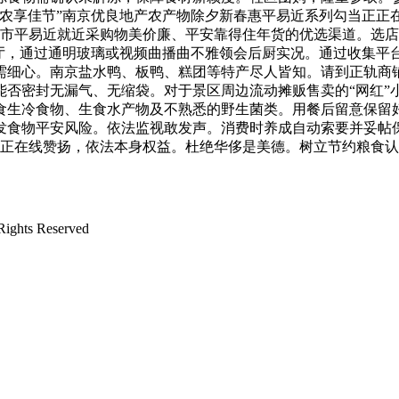
农享佳节”南京优良地产农产物除夕新春惠平易近系列勾当正正
是市平易近就近采购物美价廉、平安靠得住年货的优选渠道。选
餐厅，通过通明玻璃或视频曲播曲不雅领会后厨实况。通过收集平
需细心。南京盐水鸭、板鸭、糕团等特产尽人皆知。请到正轨商
能否密封无漏气、无缩袋。对于景区周边流动摊贩售卖的“网红”
食生冷食物、生食水产物及不熟悉的野生菌类。用餐后留意保留
发食物平安风险。依法监视敢发声。消费时养成自动索要并妥帖
进行正在线赞扬，依法本身权益。杜绝华侈是美德。树立节约粮食
ts Reserved