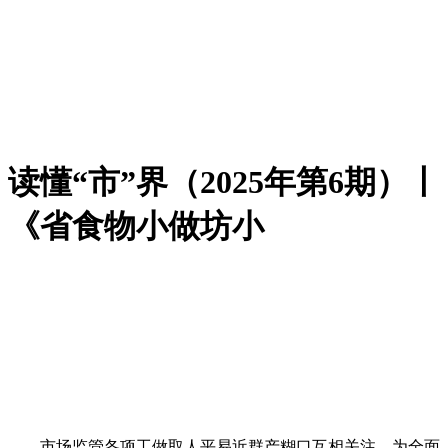
读懂“市”界（2025年第6期）丨
《省食物小做坊小
市场监管各项工做取人平易近群产糊口互相关注。为全面