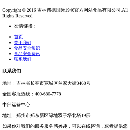
Copyright © 2016 吉林伟德国际1946官方网站食品有限公司.All
Rights Reserved
友情链接：
首页
关于我们
食品安全常识
食品安全资讯
联系我们
联系我们
地址：吉林省长春市宽城区兰家大街3468号
全国客服热线：400-680-7778
中部运营中心
地址：郑州市郑东新区绿地双子塔北塔19层
如果你对我们的服务服务感兴趣，可以在线咨询，或者提供您