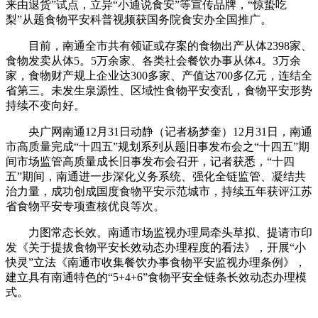
来由退货”试点，立异“小通说食安”等宣传品牌，“惊蛰吃
梨”从题食物平安科普视频获国务院食安办全国推广。
目前，南通全市共有领证或存案的食物出产从体2398家、
食物发卖从体5。5万余家、各类社会餐饮办事从体4。3万余
家，食物财产规上企业达300多家、产值达700多亿元，连结全
省第三。未发生泉源性、区域性食物平安变乱，食物平安形势
持续不变向好。
央广网南通12月31日动静（记者杨梦奎）12月31日，南通
市高质量完成“十四五”规划系列从题旧事发布会之“十四五”期
间市场监管高质量成长旧事发布会召开，记者获悉，“十四
五”期间，南通进一步深化义务系统、强化全链监管、凝结共
治力量，成功创成国度食物平安示范城市，持续五年获评江苏
省食物平安专项查核优良等次。
力图常态长效。南通市场监视办理局牵头草拟、提请市印
发《关于提拔食物平安长效动态办理程度的看法》，开展“小
快灵”立法《南通市收集餐饮办事食物平安监视办理条例》，
建立具有南通特色的“5+4+6”食物平安全链条长效动态办理模
式。