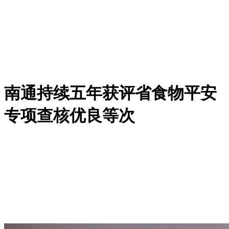
南通持续五年获评省食物平安
专项查核优良等次