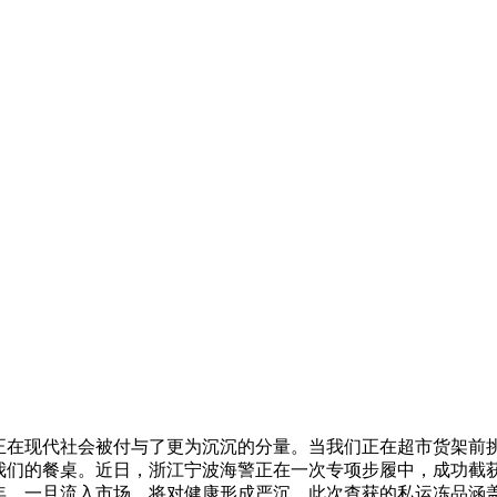
在现代社会被付与了更为沉沉的分量。当我们正在超市货架前
我们的餐桌。近日，浙江宁波海警正在一次专项步履中，成功截获
数年，一旦流入市场，将对健康形成严沉。此次查获的私运冻品涵