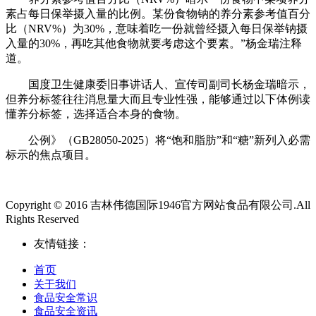
素占每日保举摄入量的比例。某份食物钠的养分素参考值百分
比（NRV%）为30%，意味着吃一份就曾经摄入每日保举钠摄
入量的30%，再吃其他食物就要考虑这个要素。”杨金瑞注释
道。
国度卫生健康委旧事讲话人、宣传司副司长杨金瑞暗示，
但养分标签往往消息量大而且专业性强，能够通过以下体例读
懂养分标签，选择适合本身的食物。
公例》（GB28050-2025）将“饱和脂肪”和“糖”新列入必需
标示的焦点项目。
Copyright © 2016 吉林伟德国际1946官方网站食品有限公司.All
Rights Reserved
友情链接：
首页
关于我们
食品安全常识
食品安全资讯