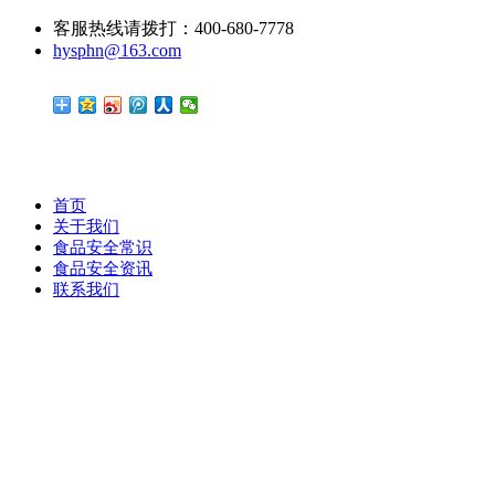
客服热线请拨打：400-680-7778
hysphn@163.com
首页
关于我们
食品安全常识
食品安全资讯
联系我们