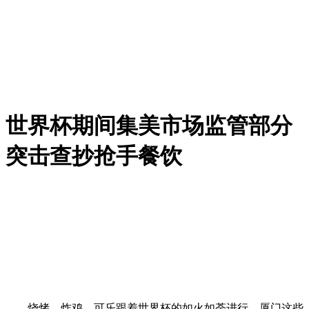
世界杯期间集美市场监管部分
突击查抄抢手餐饮
烧烤、炸鸡、可乐跟着世界杯的如火如荼进行，厦门这些