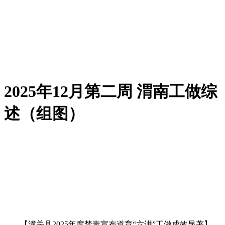
2025年12月第二周 渭南工做综
述（组图）
【潼关县2025年度禁毒宣布道育“六进”工做成效显著】