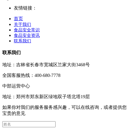
友情链接：
首页
关于我们
食品安全常识
食品安全资讯
联系我们
联系我们
地址：吉林省长春市宽城区兰家大街3468号
全国客服热线：400-680-7778
中部运营中心
地址：郑州市郑东新区绿地双子塔北塔19层
如果你对我们的服务服务感兴趣，可以在线咨询，或者提供您
宝贵的意见