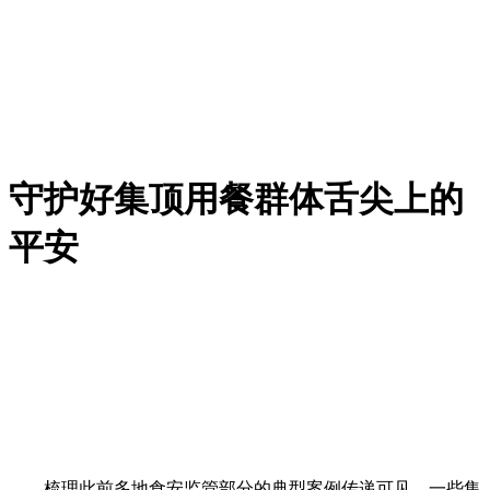
守护好集顶用餐群体舌尖上的
平安
梳理此前多地食安监管部分的典型案例传递可见，一些集