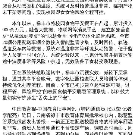
38台从动售卖机的温度、系统可及时预警温度非常、临期产物
未下架等问题，实现校园即食食物风险全程可控。
本年以来，禄丰市将校园食物平安摆正在凸起，累计投入
900余万元，融合大数据、物联网等消息手艺，建立起笼盖食
材“从泉源到餐桌”的“聪慧食堂+全程”立体化监管系统。全市
20辆公用配送车辆全数接入智能监管收集，及时回传、轨迹、
温度及车内等数据，系统对温度非常等环境从动预警，便于监
管人员第一时间介入。系统运转以来，已累计预警并措置运输
途中温度非常等风险10余起，无效防备了食材变质现患。
正在系统扶植取运转中，禄丰市沉视实效、减轻下层承
担，通过共享平台账号、数字化证照核查取人员培训等体例，
持续优化办理流程。目前，全市已初步建立起“泉源可溯、过
程严管、风险严控”的校园食物平安聪慧管理系统，以科技力
量切实守护师生“舌尖上的平安”。
中国教育报-中国教育旧事网讯（特约通信员 张亚荣 记者
李配亮）近日，云南省禄丰市教育体育局批示核心内，聪慧监
管系统俄然发出警报：一辆正正在配送校园食物的冷藏车厢温
度非常。值班人员当即通过平台锁定车辆、调取及时画面，同
步通知驾驶员现场措置。不到10分钟，问题得以处理，车厢温