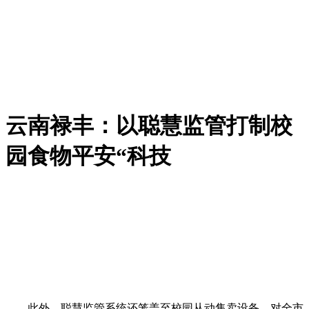
云南禄丰：以聪慧监管打制校
园食物平安“科技
此外，聪慧监管系统还笼盖至校园从动售卖设备，对全市