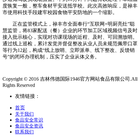
度恢复一般，整车食材平安送抵学校。此次高效响应，是禄丰
市使用科技手段建牢校园食物平安防地的一个缩影。
正在监管模式上，禄丰市全面奉行“互联网+明厨亮灶”聪
慧监管，将83家配送（餐）企业的环节加工区域视频信号及时
接入批示核心，实现对功课现场的近程、及时、可回溯放哨。
通过线上巡检，累计发觉并督促整改从业人员未规范佩带口罩
等行为12起，构成“线上放哨、立即派单、线下整改、反馈销
号”的闭环办理机制，压实了企业从体义务。
Copyright © 2016 吉林伟德国际1946官方网站食品有限公司.All
Rights Reserved
友情链接：
首页
关于我们
食品安全常识
食品安全资讯
联系我们