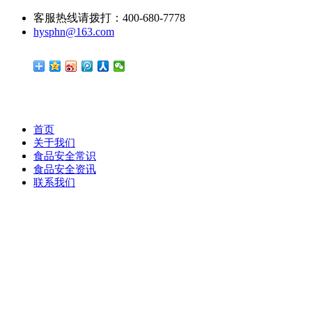
客服热线请拨打：400-680-7778
hysphn@163.com
首页
关于我们
食品安全常识
食品安全资讯
联系我们