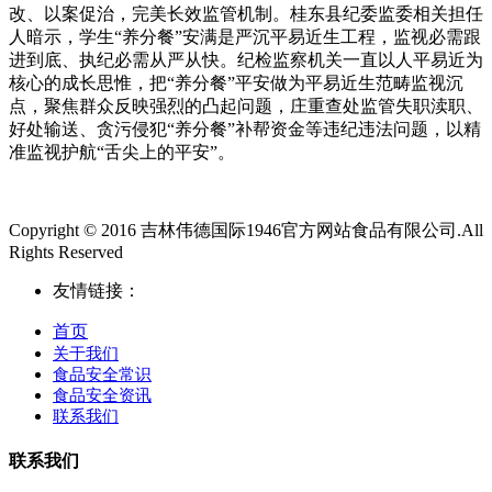
改、以案促治，完美长效监管机制。桂东县纪委监委相关担任
人暗示，学生“养分餐”安满是严沉平易近生工程，监视必需跟
进到底、执纪必需从严从快。纪检监察机关一直以人平易近为
核心的成长思惟，把“养分餐”平安做为平易近生范畴监视沉
点，聚焦群众反映强烈的凸起问题，庄重查处监管失职渎职、
好处输送、贪污侵犯“养分餐”补帮资金等违纪违法问题，以精
准监视护航“舌尖上的平安”。
Copyright © 2016 吉林伟德国际1946官方网站食品有限公司.All
Rights Reserved
友情链接：
首页
关于我们
食品安全常识
食品安全资讯
联系我们
联系我们