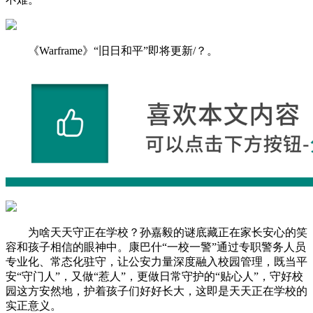
《Warframe》“旧日和平”即将更新/？。
为啥天天守正在学校？孙嘉毅的谜底藏正在家长安心的笑
容和孩子相信的眼神中。康巴什“一校一警”通过专职警务人员
专业化、常态化驻守，让公安力量深度融入校园管理，既当平
安“守门人”，又做“惹人”，更做日常守护的“贴心人”，守好校
园这方安然地，护着孩子们好好长大，这即是天天正在学校的
实正意义。