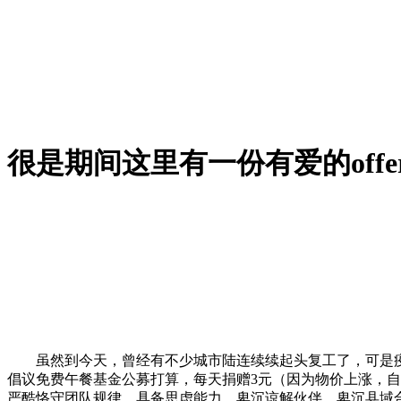
很是期间这里有一份有爱的off
虽然到今天，曾经有不少城市陆连续续起头复工了，可是疫情还
倡议免费午餐基金公募打算，每天捐赠3元（因为物价上涨，自
严酷恪守团队规律，具备思虑能力，卑沉谅解伙伴，卑沉县域