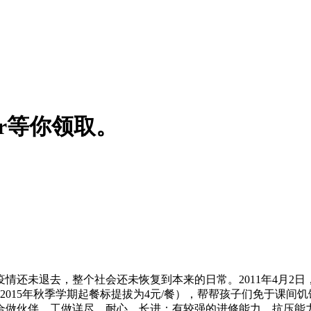
er等你领取。
未退去，整个社会还未恢复到本来的日常。2011年4月2日，
2015年秋季学期起餐标提拔为4元/餐），帮帮孩子们免于课间
合做伙伴，工做详尽、耐心、长进；有较强的进修能力、抗压能