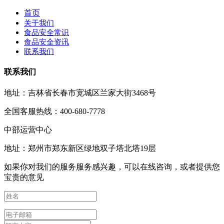
首页
关于我们
食品安全常识
食品安全资讯
联系我们
联系我们
地址：吉林省长春市宽城区兰家大街3468号
全国客服热线：400-680-7778
中部运营中心
地址：郑州市郑东新区绿地双子塔北塔19层
如果你对我们的服务服务感兴趣，可以在线咨询，或者提供您
宝贵的意见