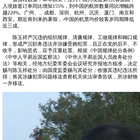
入境旅逛订单同比增加155%，到中国的航班数量同比增幅跨
越220%。广州、、成都、深圳、杭州、沉庆、厦门、南京和
西安。期近将到来的暑假，-中国的机票均价较客岁同期降低
近三成。
陈玉祥严沉违的组织规律、清廉规律、工做规律和糊口规
律，形成严沉职务违法并涉嫌受贿犯罪，且正在党的后不、不
收手，影响恶劣，应予庄重处置。根据《中国规律处分条例》
《中华人平易近国监察法》《中华人平易近国人员政务处分
法》等相关，经地方纪委常委会会议研究并报地方核准，决定
赐与陈玉祥处分；由国度监委赐与其处分；收缴其违纪违法所
得；将其涉嫌犯罪问题移送查察机关依法审查告状，所涉财物
一并移送。