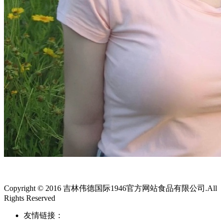
Copyright © 2016 吉林伟德国际1946官方网站食品有限公司.All
Rights Reserved
友情链接：