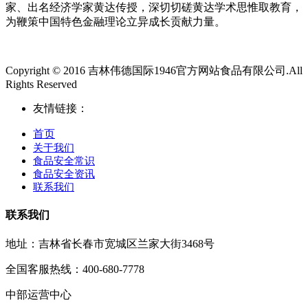
家、出名经济学家黄达传授，深切切磋黄达学术思惟取教育，
为鞭策中国特色金融理论立异成长贡献力量。
Copyright © 2016 吉林伟德国际1946官方网站食品有限公司.All
Rights Reserved
友情链接：
首页
关于我们
食品安全常识
食品安全资讯
联系我们
联系我们
地址：吉林省长春市宽城区兰家大街3468号
全国客服热线：400-680-7778
中部运营中心