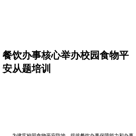
餐饮办事核心举办校园食物平
安从题培训
为建牢校园食物平安防地，提拔餐饮办事保障能力和办事