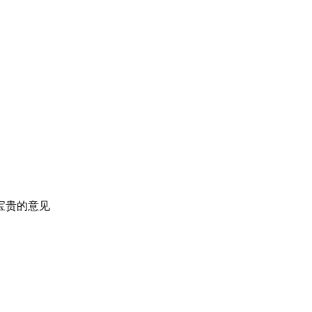
宝贵的意见