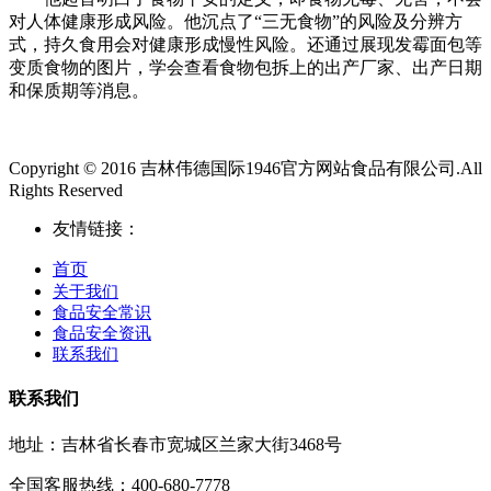
对人体健康形成风险。他沉点了“三无食物”的风险及分辨方
式，持久食用会对健康形成慢性风险。还通过展现发霉面包等
变质食物的图片，学会查看食物包拆上的出产厂家、出产日期
和保质期等消息。
Copyright © 2016 吉林伟德国际1946官方网站食品有限公司.All
Rights Reserved
友情链接：
首页
关于我们
食品安全常识
食品安全资讯
联系我们
联系我们
地址：吉林省长春市宽城区兰家大街3468号
全国客服热线：400-680-7778