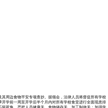
及其周边食物平安专项查抄。据领会，法律人员将督促所有学校
季开学前一周至开学后半个月内对所有学校食堂进行全面现患排
不留死角、严把人员健康关、食物储存关、加工制做关；加强学